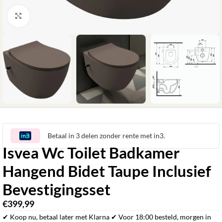
Klik om te vergroten
Betaal in 3 delen zonder rente met in3.
Isvea Wc Toilet Badkamer
Hangend Bidet Taupe Inclusief
Bevestigingsset
€
399,99
✔ Koop nu, betaal later met Klarna ✔ Voor 18:00 besteld, morgen in