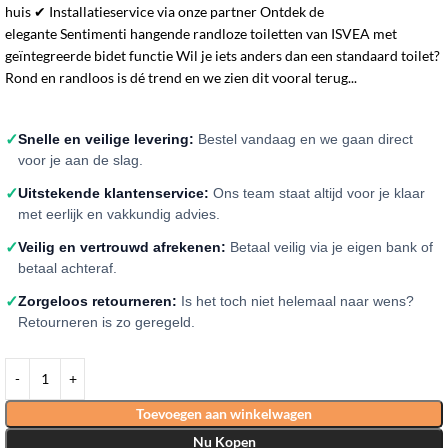
huis ✔ Installatieservice via onze partner Ontdek de
elegante Sentimenti hangende randloze toiletten van ISVEA met
geïntegreerde bidet functie Wil je iets anders dan een standaard toilet?
Rond en randloos is dé trend en we zien dit vooral terug...
✓
Snelle en veilige levering:
Bestel vandaag en we gaan direct
voor je aan de slag.
✓
Uitstekende klantenservice:
Ons team staat altijd voor je klaar
met eerlijk en vakkundig advies.
✓
Veilig en vertrouwd afrekenen:
Betaal veilig via je eigen bank of
betaal achteraf.
✓
Zorgeloos retourneren:
Is het toch niet helemaal naar wens?
Retourneren is zo geregeld.
Toevoegen aan winkelwagen
Nu Kopen