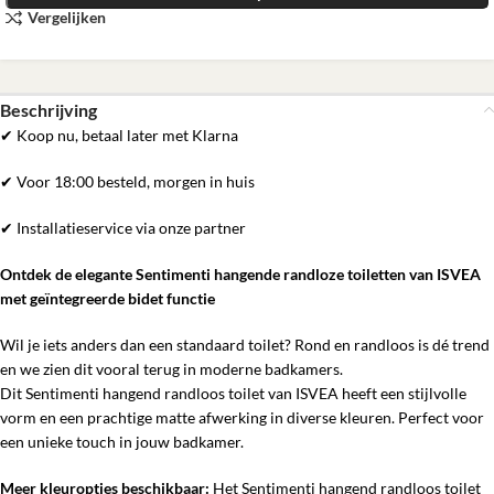
Vergelijken
Beschrijving
✔ Koop nu, betaal later met Klarna
✔ Voor 18:00 besteld, morgen in huis
✔ Installatieservice via onze partner
Ontdek de elegante Sentimenti hangende randloze toiletten van ISVEA
met geïntegreerde bidet functie
Wil je iets anders dan een standaard toilet? Rond en randloos is dé trend
en we zien dit vooral terug in moderne badkamers.
Dit Sentimenti hangend randloos toilet van ISVEA heeft een stijlvolle
vorm en een prachtige matte afwerking in diverse kleuren. Perfect voor
een unieke touch in jouw badkamer.
Meer kleuropties beschikbaar:
Het Sentimenti hangend randloos toilet