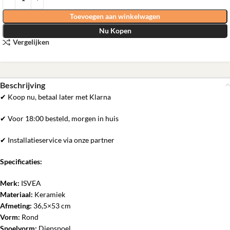
Toevoegen aan winkelwagen
Nu Kopen
Vergelijken
Beschrijving
✔ Koop nu, betaal later met Klarna
✔ Voor 18:00 besteld, morgen in huis
✔ Installatieservice via onze partner
Specificaties:
Merk:
ISVEA
Materiaal:
Keramiek
Afmeting:
36,5×53 cm
Vorm:
Rond
Spoelvorm:
Diepspoel