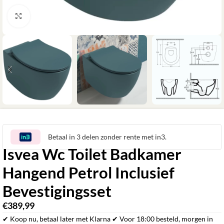
Klik om te vergroten
Betaal in 3 delen zonder rente met in3.
Isvea Wc Toilet Badkamer
Hangend Petrol Inclusief
Bevestigingsset
€
389,99
✔ Koop nu, betaal later met Klarna ✔ Voor 18:00 besteld, morgen in