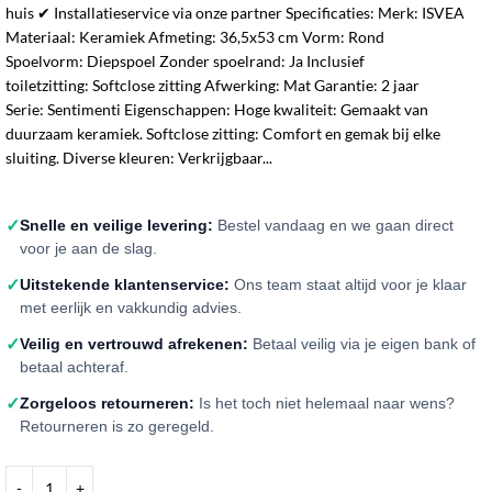
huis ✔ Installatieservice via onze partner Specificaties: Merk: ISVEA
Materiaal: Keramiek Afmeting: 36,5x53 cm Vorm: Rond
Spoelvorm: Diepspoel Zonder spoelrand: Ja Inclusief
toiletzitting: Softclose zitting Afwerking: Mat Garantie: 2 jaar
Serie: Sentimenti Eigenschappen: Hoge kwaliteit: Gemaakt van
duurzaam keramiek. Softclose zitting: Comfort en gemak bij elke
sluiting. Diverse kleuren: Verkrijgbaar...
✓
Snelle en veilige levering:
Bestel vandaag en we gaan direct
voor je aan de slag.
✓
Uitstekende klantenservice:
Ons team staat altijd voor je klaar
met eerlijk en vakkundig advies.
✓
Veilig en vertrouwd afrekenen:
Betaal veilig via je eigen bank of
betaal achteraf.
✓
Zorgeloos retourneren:
Is het toch niet helemaal naar wens?
Retourneren is zo geregeld.