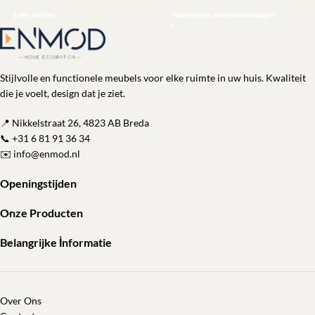
Lees verder
Toevoegen aan winkelwagen
Stijlvolle en functionele meubels voor elke ruimte in uw huis. Kwaliteit
die je voelt, design dat je ziet.
📍 Nikkelstraat 26, 4823 AB Breda
📞
+31 6 81 91 36 34
✉️
info@enmod.nl
Openingstijden
Onze Producten
Belangrijke İnformatie
Over Ons