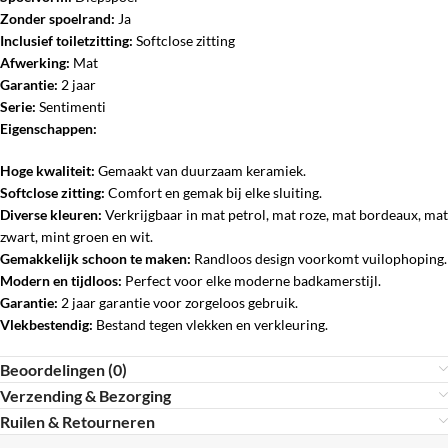
Zonder spoelrand:
Ja
Inclusief toiletzitting:
Softclose zitting
Afwerking:
Mat
Garantie:
2 jaar
Serie:
Sentimenti
Eigenschappen:
Hoge kwaliteit:
Gemaakt van duurzaam keramiek.
Softclose zitting:
Comfort en gemak bij elke sluiting.
Diverse kleuren:
Verkrijgbaar in mat petrol, mat roze, mat bordeaux, mat
zwart, mint groen en wit.
Gemakkelijk schoon te maken:
Randloos design voorkomt vuilophoping.
Modern en tijdloos:
Perfect voor elke moderne badkamerstijl.
Garantie:
2 jaar garantie voor zorgeloos gebruik.
Vlekbestendig:
Bestand tegen vlekken en verkleuring.
Beoordelingen (0)
Verzending & Bezorging
Ruilen & Retourneren