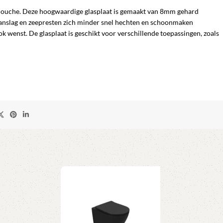
opdouche. Deze hoogwaardige glasplaat is gemaakt van 8mm gehard
kaanslag en zeepresten zich minder snel hechten en schoonmaken
k wenst. De glasplaat is geschikt voor verschillende toepassingen, zoals