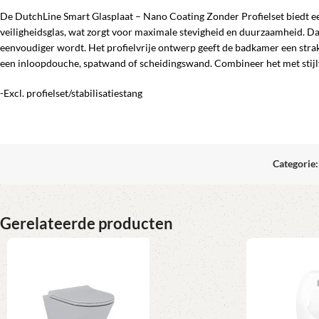
De DutchLine Smart Glasplaat – Nano Coating Zonder Profielset biedt ee
veiligheidsglas, wat zorgt voor maximale stevigheid en duurzaamheid. Da
eenvoudiger wordt. Het profielvrije ontwerp geeft de badkamer een strakk
een inloopdouche, spatwand of scheidingswand. Combineer het met stijlv
-Excl. profielset/stabilisatiestang
Categorie:
Gerelateerde producten