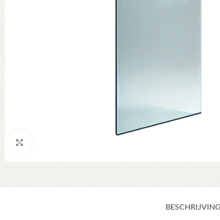
Klik om te vergroten
BESCHRIJVIN