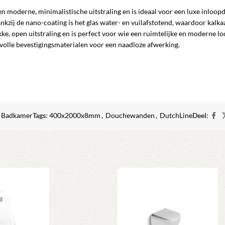
n moderne, minimalistische uitstraling en is ideaal voor een luxe inlo
nkzij de nano-coating is het glas water- en vuilafstotend, waardoor kal
e, open uitstraling en is perfect voor wie een ruimtelijke en moderne loo
olle bevestigingsmaterialen voor een naadloze afwerking.
Badkamer
Tags:
400x2000x8mm
,
Douchewanden
,
DutchLine
Deel: