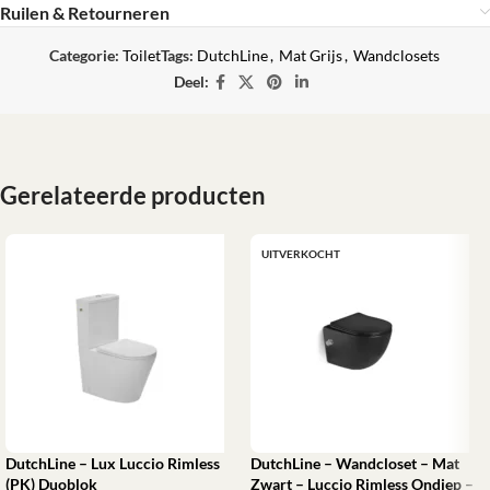
Ruilen & Retourneren
Categorie:
Toilet
Tags:
DutchLine
,
Mat Grijs
,
Wandclosets
Deel:
Gerelateerde producten
UITVERKOCHT
DutchLine – Lux Luccio Rimless
DutchLine – Wandcloset – Mat
(PK) Duoblok
Zwart – Luccio Rimless Ondiep –