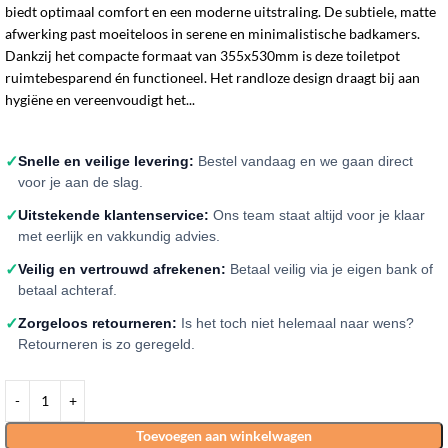
biedt optimaal comfort en een moderne uitstraling. De subtiele, matte
afwerking past moeiteloos in serene en minimalistische badkamers.
Dankzij het compacte formaat van 355x530mm is deze toiletpot
ruimtebesparend én functioneel. Het randloze design draagt bij aan
hygiëne en vereenvoudigt het...
✓
Snelle en veilige levering:
Bestel vandaag en we gaan direct
voor je aan de slag.
✓
Uitstekende klantenservice:
Ons team staat altijd voor je klaar
met eerlijk en vakkundig advies.
✓
Veilig en vertrouwd afrekenen:
Betaal veilig via je eigen bank of
betaal achteraf.
✓
Zorgeloos retourneren:
Is het toch niet helemaal naar wens?
Retourneren is zo geregeld.
Toevoegen aan winkelwagen