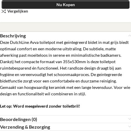
Nu Kopen
Vergelijken
Beschrijving
Deze DutchLine Avva toiletpot met geïntegreerd bidet in mat grijs biedt
optimaal comfort en een moderne uitstraling. De subtiele, matte
afwerking past moeiteloos in serene en minimalistische badkamers.
Dankzij het compacte formaat van 355x530mm is deze toiletpot
ruimtebesparend én functioneel. Het randloze design draagt bij aan
hygiëne en vereenvoudigt het schoonmaakproces. De geïntegreerde
bidetfunctie zorgt voor een comfortabele en duurzame reiniging.
Gemaakt van hoogwaardig keramiek met een lange levensduur. Voor wie
design en functionaliteit wil combineren in stijl.
Let op: Word meegeleverd zonder toiletbril!
Beoordelingen (0)
Verzending & Bezorging