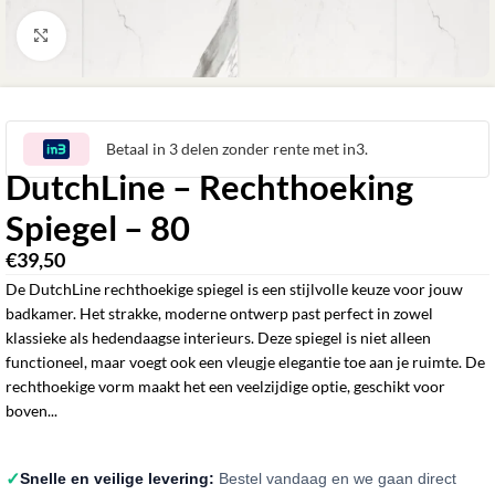
Klik om te vergroten
Betaal in 3 delen zonder rente met in3.
DutchLine – Rechthoeking
Spiegel – 80
€
39,50
De DutchLine rechthoekige spiegel is een stijlvolle keuze voor jouw
badkamer. Het strakke, moderne ontwerp past perfect in zowel
klassieke als hedendaagse interieurs. Deze spiegel is niet alleen
functioneel, maar voegt ook een vleugje elegantie toe aan je ruimte. De
rechthoekige vorm maakt het een veelzijdige optie, geschikt voor
boven...
✓
Snelle en veilige levering:
Bestel vandaag en we gaan direct