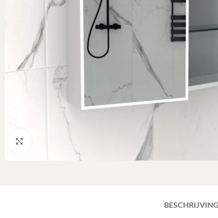
Klik om te vergroten
BESCHRIJVIN