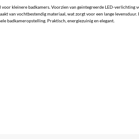
voor kleinere badkamers. Voorzien van geïntegreerde LED-verlichting voo
kt van vochtbestendig materiaal, wat zorgt voor een lange levensduur. De
ele badkameropstelling. Praktisch, energiezuinig en elegant.