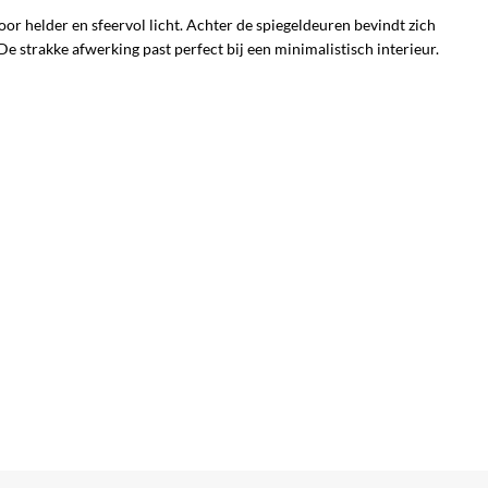
r helder en sfeervol licht. Achter de spiegeldeuren bevindt zich
 strakke afwerking past perfect bij een minimalistisch interieur.