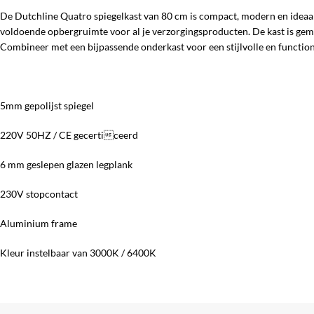
De Dutchline Quatro spiegelkast van 80 cm is compact, modern en ideaal 
voldoende opbergruimte voor al je verzorgingsproducten. De kast is gemaa
Combineer met een bijpassende onderkast voor een stijlvolle en function
5mm gepolijst spiegel
220V 50HZ / CE gecerticeerd
6 mm geslepen glazen legplank
230V stopcontact
Aluminium frame
Kleur instelbaar van 3000K / 6400K