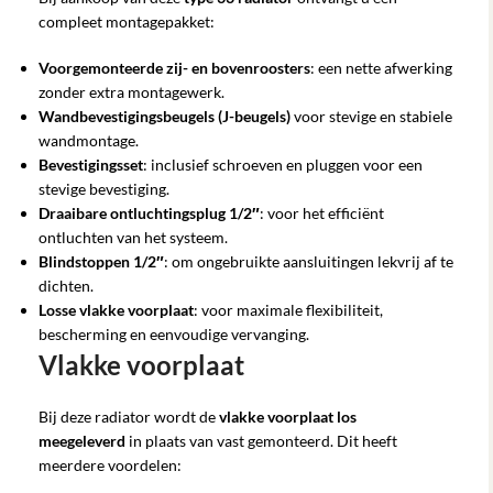
compleet montagepakket:
Voorgemonteerde zij- en bovenroosters
: een nette afwerking
zonder extra montagewerk.
Wandbevestigingsbeugels (J-beugels)
voor stevige en stabiele
wandmontage.
Bevestigingsset
: inclusief schroeven en pluggen voor een
stevige bevestiging.
Draaibare ontluchtingsplug 1/2″
: voor het efficiënt
ontluchten van het systeem.
Blindstoppen 1/2″
: om ongebruikte aansluitingen lekvrij af te
dichten.
Losse vlakke voorplaat
: voor maximale flexibiliteit,
bescherming en eenvoudige vervanging.
Vlakke voorplaat
Bij deze radiator wordt de
vlakke voorplaat
los
meegeleverd
in plaats van vast gemonteerd. Dit heeft
meerdere voordelen: