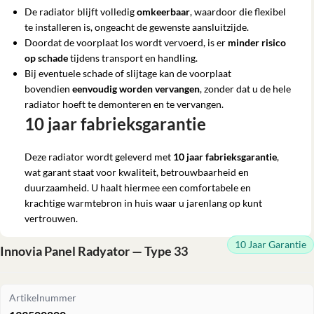
De radiator blijft volledig
omkeerbaar
, waardoor die flexibel
te installeren is, ongeacht de gewenste aansluitzijde.
Doordat de voorplaat los wordt vervoerd, is er
minder risico
op schade
tijdens transport en handling.
Bij eventuele schade of slijtage kan de voorplaat
bovendien
eenvoudig worden vervangen
, zonder dat u de hele
radiator hoeft te demonteren en te vervangen.
10 jaar fabrieksgarantie
Deze radiator wordt geleverd met
10 jaar fabrieksgarantie
,
wat garant staat voor kwaliteit, betrouwbaarheid en
duurzaamheid. U haalt hiermee een comfortabele en
krachtige warmtebron in huis waar u jarenlang op kunt
vertrouwen.
10 Jaar Garantie
Innovia Panel Radyator — Type 33
Artikelnummer