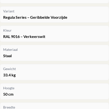
Variant
Regula Series – Geribbelde Voorzijde
Kleur
RAL 9016 – Verkeerswit
Materiaal
Staal
Gewicht
33.4 kg
Hoogte
50 cm
Breedte