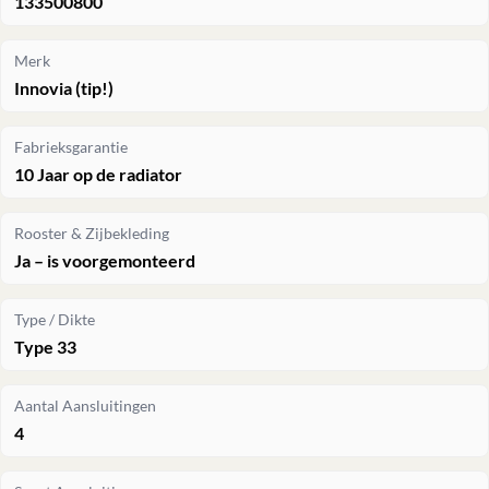
133500800
Merk
Innovia (tip!)
Fabrieksgarantie
10 Jaar op de radiator
Rooster & Zijbekleding
Ja – is voorgemonteerd
Type / Dikte
Type 33
Aantal Aansluitingen
4