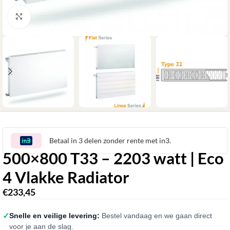
Klik om te vergroten
Betaal in 3 delen zonder rente met in3.
500×800 T33 – 2203 watt | Eco
4 Vlakke Radiator
€
233,45
✓
Snelle en veilige levering:
Bestel vandaag en we gaan direct
voor je aan de slag.