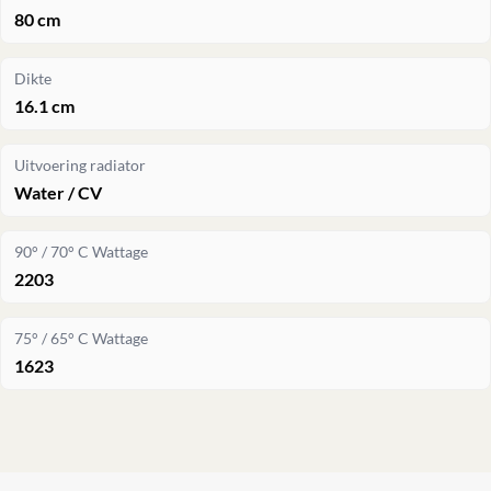
80 cm
Dikte
16.1 cm
Uitvoering radiator
Water / CV
90° / 70° C Wattage
2203
75° / 65° C Wattage
1623