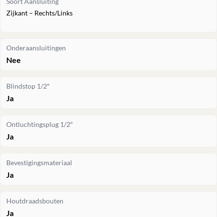
Soort Aansluiting
Zijkant – Rechts/Links
Onderaansluitingen
Nee
Blindstop 1/2″
Ja
Ontluchtingsplug 1/2″
Ja
Bevestigingsmateriaal
Ja
Houtdraadsbouten
Ja