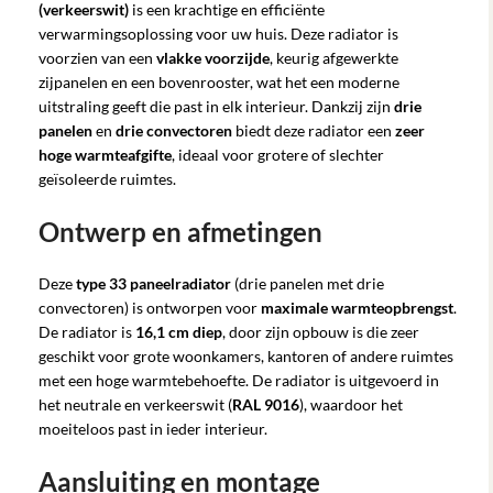
(verkeerswit)
is een krachtige en efficiënte
verwarmingsoplossing voor uw huis. Deze radiator is
voorzien van een
vlakke voorzijde
, keurig afgewerkte
zijpanelen en een bovenrooster, wat het een moderne
uitstraling geeft die past in elk interieur. Dankzij zijn
drie
panelen
en
drie convectoren
biedt deze radiator een
zeer
hoge warmteafgifte
, ideaal voor grotere of slechter
geïsoleerde ruimtes.
Ontwerp en afmetingen
Deze
type 33 paneelradiator
(drie panelen met drie
convectoren) is ontworpen voor
maximale warmteopbrengst
.
De radiator is
16,1 cm diep
, door zijn opbouw is die zeer
geschikt voor grote woonkamers, kantoren of andere ruimtes
met een hoge warmtebehoefte. De radiator is uitgevoerd in
het neutrale en verkeerswit (
RAL 9016
), waardoor het
moeiteloos past in ieder interieur.
Aansluiting en montage