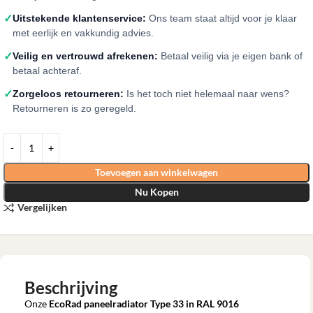
✓
Uitstekende klantenservice:
Ons team staat altijd voor je klaar
met eerlijk en vakkundig advies.
✓
Veilig en vertrouwd afrekenen:
Betaal veilig via je eigen bank of
betaal achteraf.
✓
Zorgeloos retourneren:
Is het toch niet helemaal naar wens?
Retourneren is zo geregeld.
Toevoegen aan winkelwagen
Nu Kopen
Vergelijken
Beschrijving
Onze
EcoRad paneelradiator Type 33 in RAL 9016