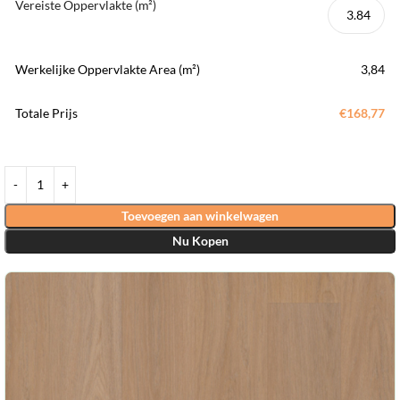
Vereiste Oppervlakte (m²)
Werkelijke Oppervlakte Area (m²)
3,84
Totale Prijs
€168,77
Toevoegen aan winkelwagen
Nu Kopen