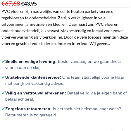
€
67,68
€
43,95
‎
PVC vloeren zijn nauwelijks van echte houten parketvloeren of
tegelvloeren te onderscheiden. Ze zijn verkrijgbaar in vele
uitvoeringen, afmetingen en kleuren. Daarnaast zijn PVC vloeren
onderhoudsvriendelijk, krasvast, vlekbestendig en ideaal voor zowel
vloerverwarming als vloerkoeling. Door de vele toepassingen zijn deze
vloeren geschikt voor iedere ruimte en interieur. Wij geven...
✓
Snelle en veilige levering:
Bestel vandaag en we gaan direct
voor je aan de slag.
✓
Uitstekende klantenservice:
Ons team staat altijd voor je klaar
met eerlijk en vakkundig advies.
✓
Veilig en vertrouwd afrekenen:
Betaal veilig via je eigen bank of
betaal achteraf.
✓
Zorgeloos retourneren:
Is het toch niet helemaal naar wens?
Retourneren is zo geregeld.