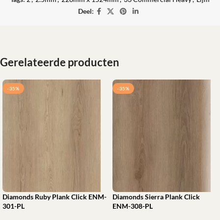
Deel:
Gerelateerde producten
-35%
-35%
Diamonds Ruby Plank Click ENM-
Diamonds Sierra Plank Click
301-PL
ENM-308-PL