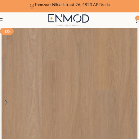
Toonzaal: Nikkelstraat 26, 4823 AB Breda
0
-35%