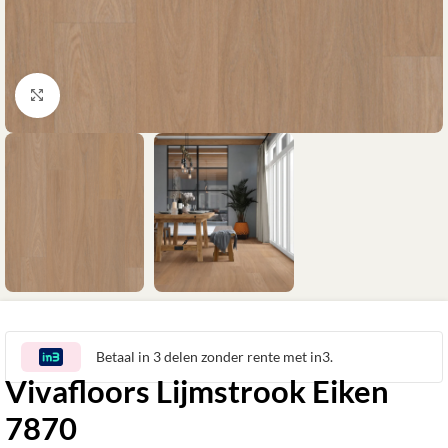
Klik om te vergroten
Betaal in 3 delen zonder rente met in3.
Vivafloors Lijmstrook Eiken
7870