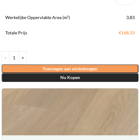
Werkelijke Oppervlakte Area (m²)
3,83
Totale Prijs
€168,33
Toevoegen aan winkelwagen
Nu Kopen