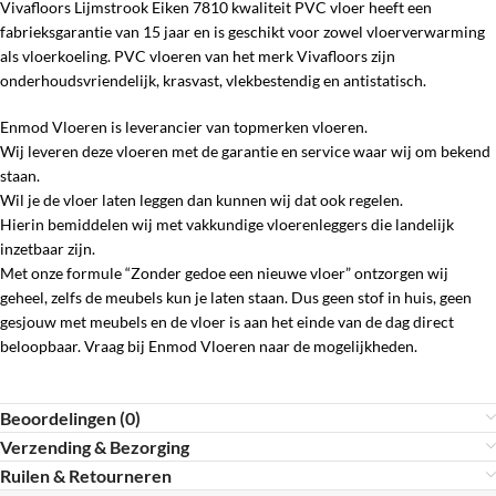
Vivafloors Lijmstrook Eiken 7810 kwaliteit PVC vloer heeft een
fabrieksgarantie van 15 jaar en is geschikt voor zowel vloerverwarming
als vloerkoeling. PVC vloeren van het merk Vivafloors zijn
onderhoudsvriendelijk, krasvast, vlekbestendig en antistatisch.
Enmod Vloeren is leverancier van topmerken vloeren.
Wij leveren deze vloeren met de garantie en service waar wij om bekend
staan.
Wil je de vloer laten leggen dan kunnen wij dat ook regelen.
Hierin bemiddelen wij met vakkundige vloerenleggers die landelijk
inzetbaar zijn.
Met onze formule “Zonder gedoe een nieuwe vloer” ontzorgen wij
geheel, zelfs de meubels kun je laten staan. Dus geen stof in huis, geen
gesjouw met meubels en de vloer is aan het einde van de dag direct
beloopbaar. Vraag bij Enmod Vloeren naar de mogelijkheden.
Beoordelingen (0)
Verzending & Bezorging
Ruilen & Retourneren