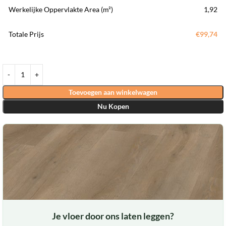
Werkelijke Oppervlakte Area (m²)
1,92
Totale Prijs
€99,74
Toevoegen aan winkelwagen
Nu Kopen
Je vloer door ons laten leggen?