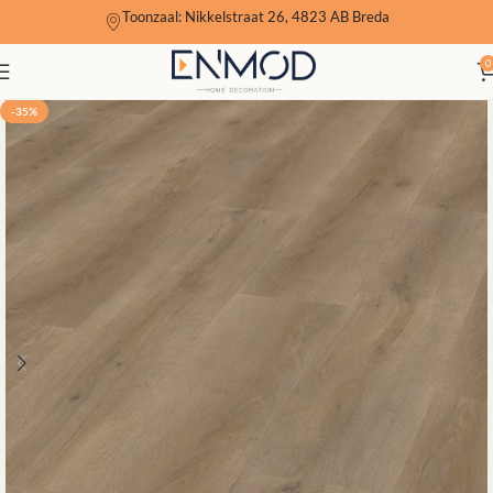
Toonzaal: Nikkelstraat 26, 4823 AB Breda
0
-35%