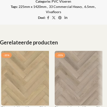
Categorie:
PVC Vloeren
Tags:
225mm x 1420mm
,
33 Commercial Heavy
,
6.5mm
,
Vivafloors
Deel:
Gerelateerde producten
-35%
-35%