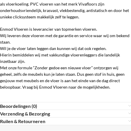
als vloerkoeling. PVC vloeren van het merk Vivafloors zijn
onderhoudsvriendelijk, krasvast, vlekbestendig, antistatisch en door het
unieke clicksysteem makkelijk zelf te leggen.
Enmod Vloeren is leverancier van topmerken vloeren.
Wij leveren deze vloeren met de garantie en service waar wij om bekend
staan.
Wil je de vloer laten leggen dan kunnen wij dat ook regelen.
Hierin bemiddelen wij met vakkundige vloerenleggers die landelijk
inzetbaar zijn.
Met onze formule “Zonder gedoe een nieuwe vloer” ontzorgen wij
geheel, zelfs de meubels kun je laten staan. Dus geen stof in huis, geen
gesjouw met meubels en de vloer is aan het einde van de dag direct
beloopbaar. Vraag bij Enmod Vloeren naar de mogelijkheden.
Beoordelingen (0)
Verzending & Bezorging
Ruilen & Retourneren