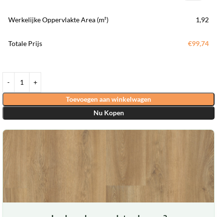
Werkelijke Oppervlakte Area (m²)
1,92
Totale Prijs
€99,74
Toevoegen aan winkelwagen
Nu Kopen