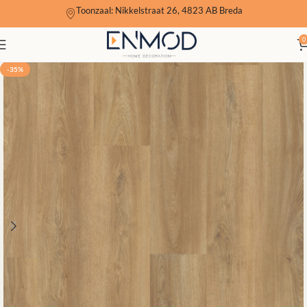
Toonzaal: Nikkelstraat 26, 4823 AB Breda
0
-35%