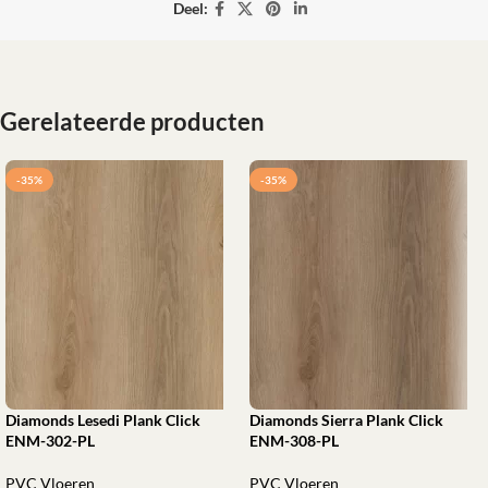
Deel:
Gerelateerde producten
-35%
-35%
Diamonds Lesedi Plank Click
Diamonds Sierra Plank Click
ENM-302-PL
ENM-308-PL
PVC Vloeren
PVC Vloeren