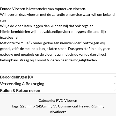
Enmod Vloeren is leverancier van topmerken vloeren.
Wij leveren deze vloeren met de garantie en service waar wij om bekend
staan.
Wil je de vloer laten leggen dan kunnen wij dat ook regelen.
Hierin bemiddelen wij met vakkundige vloerenleggers die landelijk
inzetbaar zijn.
Met onze formule “Zonder gedoe een nieuwe vloer” ontzorgen wij
geheel, zelfs de meubels kun je laten staan. Dus geen stof in huis, geen
gesjouw met meubels en de vloer is aan het einde van de dag direct
beloopbaar. Vraag bij Enmod Vloeren naar de mogelijkheden.
Beoordelingen (0)
Verzending & Bezorging
Ruilen & Retourneren
Categorie:
PVC Vloeren
Tags:
225mm x 1420mm
,
33 Commercial Heavy
,
6.5mm
,
Vivafloors