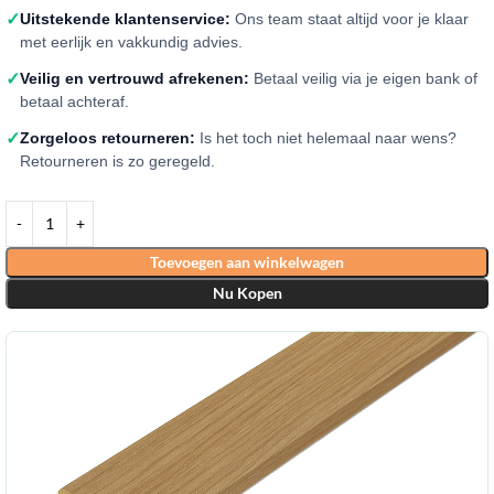
✓
Uitstekende klantenservice:
Ons team staat altijd voor je klaar
met eerlijk en vakkundig advies.
✓
Veilig en vertrouwd afrekenen:
Betaal veilig via je eigen bank of
betaal achteraf.
✓
Zorgeloos retourneren:
Is het toch niet helemaal naar wens?
Retourneren is zo geregeld.
Toevoegen aan winkelwagen
Nu Kopen