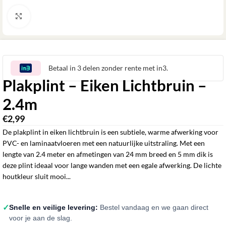
Klik om te vergroten
Betaal in 3 delen zonder rente met in3.
Plakplint – Eiken Lichtbruin –
2.4m
€
2,99
De plakplint in eiken lichtbruin is een subtiele, warme afwerking voor
PVC- en laminaatvloeren met een natuurlijke uitstraling. Met een
lengte van 2.4 meter en afmetingen van 24 mm breed en 5 mm dik is
deze plint ideaal voor lange wanden met een egale afwerking. De lichte
houtkleur sluit mooi...
✓
Snelle en veilige levering:
Bestel vandaag en we gaan direct
voor je aan de slag.