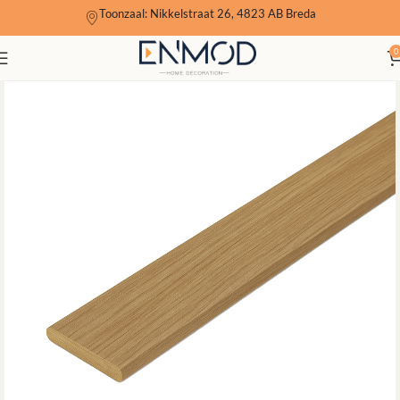
Toonzaal: Nikkelstraat 26, 4823 AB Breda
0