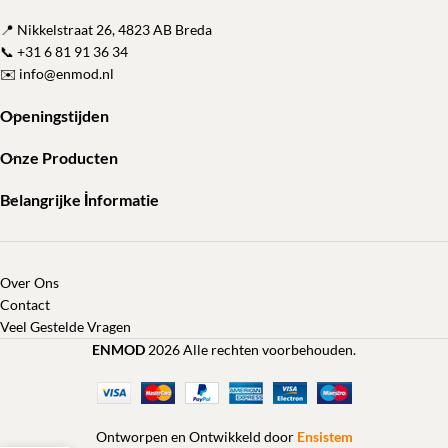
📍 Nikkelstraat 26, 4823 AB Breda
📞
+31 6 81 91 36 34
✉️
info@enmod.nl
Openingstijden
Onze Producten
Belangrijke İnformatie
Over Ons
Contact
Veel Gestelde Vragen
ENMOD
2026 Alle rechten voorbehouden.
Ontworpen en Ontwikkeld door
Ensistem