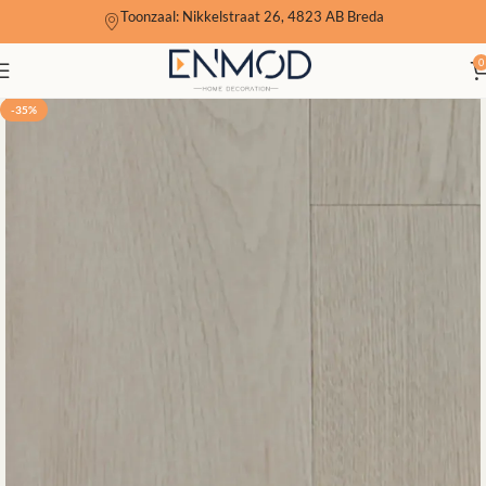
Toonzaal: Nikkelstraat 26, 4823 AB Breda
0
-35%