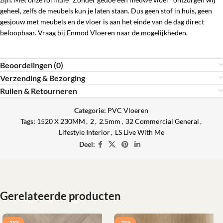
geheel, zelfs de meubels kun je laten staan. Dus geen stof in huis, geen
gesjouw met meubels en de vloer is aan het einde van de dag direct
beloopbaar. Vraag bij Enmod Vloeren naar de mogelijkheden.
Beoordelingen (0)
Verzending & Bezorging
Ruilen & Retourneren
Categorie:
PVC Vloeren
Tags:
1520 X 230MM
,
2
,
2.5mm
,
32 Commercial General
,
Lifestyle Interior
,
LS Live With Me
Deel:
Gerelateerde producten
-35%
-35%