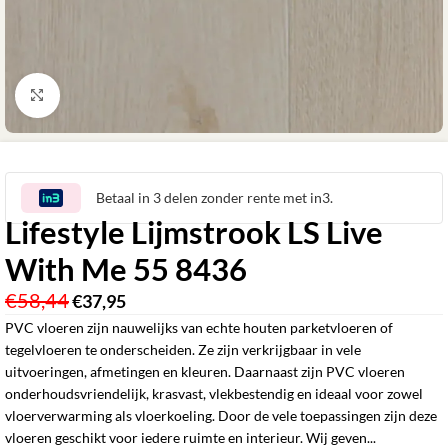
Klik om te vergroten
Betaal in 3 delen zonder rente met in3.
Lifestyle Lijmstrook LS Live
With Me 55 8436
€
58,44
€
37,95
‎
PVC vloeren zijn nauwelijks van echte houten parketvloeren of
tegelvloeren te onderscheiden. Ze zijn verkrijgbaar in vele
uitvoeringen, afmetingen en kleuren. Daarnaast zijn PVC vloeren
onderhoudsvriendelijk, krasvast, vlekbestendig en ideaal voor zowel
vloerverwarming als vloerkoeling. Door de vele toepassingen zijn deze
vloeren geschikt voor iedere ruimte en interieur. Wij geven...