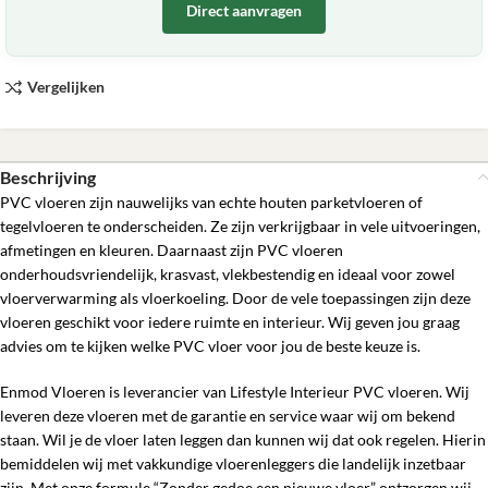
Direct aanvragen
Vergelijken
Beschrijving
PVC vloeren zijn nauwelijks van echte houten parketvloeren of
tegelvloeren te onderscheiden. Ze zijn verkrijgbaar in vele uitvoeringen,
afmetingen en kleuren. Daarnaast zijn PVC vloeren
onderhoudsvriendelijk, krasvast, vlekbestendig en ideaal voor zowel
vloerverwarming als vloerkoeling. Door de vele toepassingen zijn deze
vloeren geschikt voor iedere ruimte en interieur. Wij geven jou graag
advies om te kijken welke PVC vloer voor jou de beste keuze is.
Enmod Vloeren is leverancier van Lifestyle Interieur PVC vloeren. Wij
leveren deze vloeren met de garantie en service waar wij om bekend
staan. Wil je de vloer laten leggen dan kunnen wij dat ook regelen. Hierin
bemiddelen wij met vakkundige vloerenleggers die landelijk inzetbaar
zijn. Met onze formule “Zonder gedoe een nieuwe vloer” ontzorgen wij