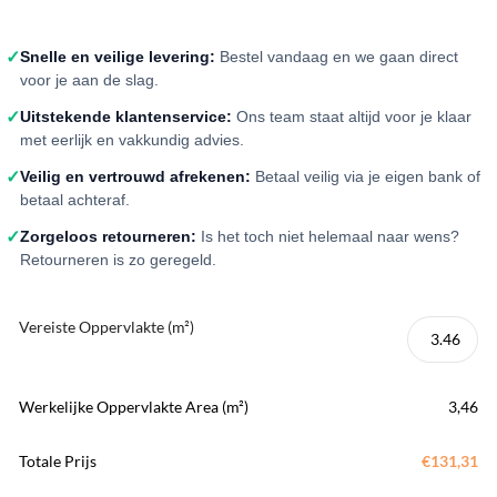
✓
Snelle en veilige levering:
Bestel vandaag en we gaan direct
voor je aan de slag.
✓
Uitstekende klantenservice:
Ons team staat altijd voor je klaar
met eerlijk en vakkundig advies.
✓
Veilig en vertrouwd afrekenen:
Betaal veilig via je eigen bank of
betaal achteraf.
✓
Zorgeloos retourneren:
Is het toch niet helemaal naar wens?
Retourneren is zo geregeld.
Vereiste Oppervlakte (m²)
Werkelijke Oppervlakte Area (m²)
3,46
Totale Prijs
€131,31