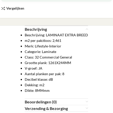
Vergelijken
Beschrijving
Beschrijving: LAMINAAT EXTRA BREED
m2 per pak/doos: 2,461
Merk: Lifestyle-Interior
Categorie: Laminate
Class: 32 Commercial General
Grootte plank: 1261X244MM
V-groef: JA
Aantal planken per pak: 8
Decibel klasse: dB
Dekking: m2
Dikte: 8MMmm
Beoordelingen (0)
Verzending & Bezorging