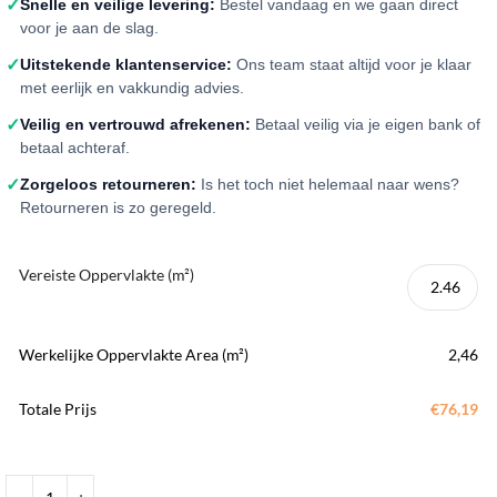
✓
Snelle en veilige levering:
Bestel vandaag en we gaan direct
voor je aan de slag.
✓
Uitstekende klantenservice:
Ons team staat altijd voor je klaar
met eerlijk en vakkundig advies.
✓
Veilig en vertrouwd afrekenen:
Betaal veilig via je eigen bank of
betaal achteraf.
✓
Zorgeloos retourneren:
Is het toch niet helemaal naar wens?
Retourneren is zo geregeld.
Vereiste Oppervlakte (m²)
Werkelijke Oppervlakte Area (m²)
2,46
Totale Prijs
€76,19