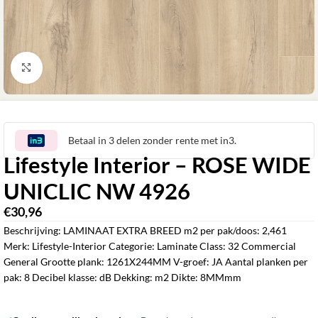
Klik om te vergroten
Betaal in 3 delen zonder rente met in3.
Lifestyle Interior – ROSE WIDE
UNICLIC NW 4926
€
30,96
ㅤㅤㅤㅤㅤㅤ
Beschrijving: LAMINAAT EXTRA BREED m2 per pak/doos: 2,461
Merk: Lifestyle-Interior Categorie: Laminate Class: 32 Commercial
General Grootte plank: 1261X244MM V-groef: JA Aantal planken per
pak: 8 Decibel klasse: dB Dekking: m2 Dikte: 8MMmm