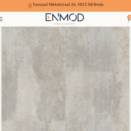
Toonzaal: Nikkelstraat 26, 4823 AB Breda
0