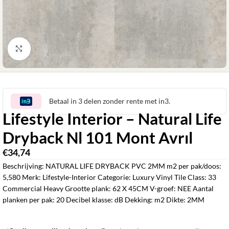
Klik om te vergroten
Betaal in 3 delen zonder rente met in3.
Lifestyle Interior – Natural Life
Dryback Nl 101 Mont Avrıl
€
34,74
‎
Beschrijving: NATURAL LIFE DRYBACK PVC 2MM m2 per pak/doos:
5,580 Merk: Lifestyle-Interior Categorie: Luxury Vinyl Tile Class: 33
Commercial Heavy Grootte plank: 62 X 45CM V-groef: NEE Aantal
planken per pak: 20 Decibel klasse: dB Dekking: m2 Dikte: 2MM