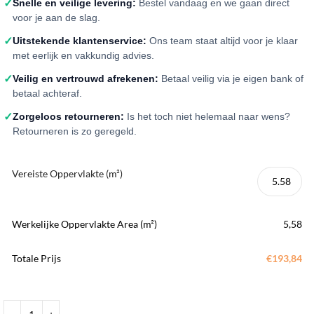
✓
Snelle en veilige levering:
Bestel vandaag en we gaan direct
voor je aan de slag.
✓
Uitstekende klantenservice:
Ons team staat altijd voor je klaar
met eerlijk en vakkundig advies.
✓
Veilig en vertrouwd afrekenen:
Betaal veilig via je eigen bank of
betaal achteraf.
✓
Zorgeloos retourneren:
Is het toch niet helemaal naar wens?
Retourneren is zo geregeld.
Vereiste Oppervlakte (m²)
Werkelijke Oppervlakte Area (m²)
5,58
Totale Prijs
€193,84