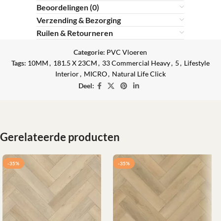
Beoordelingen (0)
Verzending & Bezorging
Ruilen & Retourneren
Categorie:
PVC Vloeren
Tags:
10MM
,
181.5 X 23CM
,
33 Commercial Heavy
,
5
,
Lifestyle
Interior
,
MICRO
,
Natural Life Click
Deel:
Gerelateerde producten
-35%
-35%