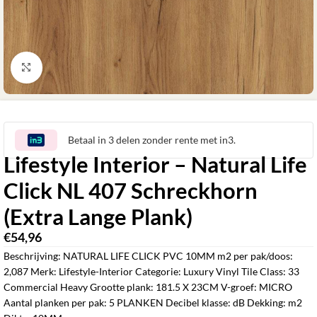
Klik om te vergroten
Betaal in 3 delen zonder rente met in3.
Lifestyle Interior – Natural Life
Click NL 407 Schreckhorn
(Extra Lange Plank)
€
54,96
‎
Beschrijving: NATURAL LIFE CLICK PVC 10MM m2 per pak/doos:
2,087 Merk: Lifestyle-Interior Categorie: Luxury Vinyl Tile Class: 33
Commercial Heavy Grootte plank: 181.5 X 23CM V-groef: MICRO
Aantal planken per pak: 5 PLANKEN Decibel klasse: dB Dekking: m2