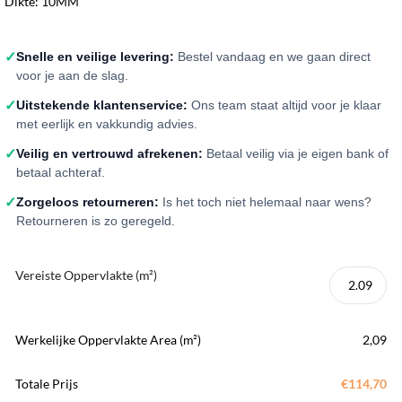
Dikte: 10MM
✓
Snelle en veilige levering:
Bestel vandaag en we gaan direct
voor je aan de slag.
✓
Uitstekende klantenservice:
Ons team staat altijd voor je klaar
met eerlijk en vakkundig advies.
✓
Veilig en vertrouwd afrekenen:
Betaal veilig via je eigen bank of
betaal achteraf.
✓
Zorgeloos retourneren:
Is het toch niet helemaal naar wens?
Retourneren is zo geregeld.
Vereiste Oppervlakte (m²)
Werkelijke Oppervlakte Area (m²)
2,09
Totale Prijs
€114,70