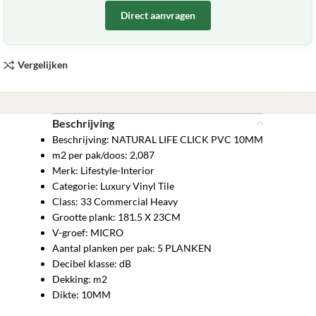
Direct aanvragen
Vergelijken
Beschrijving
Beschrijving: NATURAL LIFE CLICK PVC 10MM
m2 per pak/doos: 2,087
Merk: Lifestyle-Interior
Categorie: Luxury Vinyl Tile
Class: 33 Commercial Heavy
Grootte plank: 181.5 X 23CM
V-groef: MICRO
Aantal planken per pak: 5 PLANKEN
Decibel klasse: dB
Dekking: m2
Dikte: 10MM