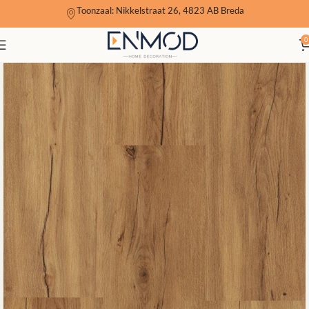
Toonzaal: Nikkelstraat 26, 4823 AB Breda
0