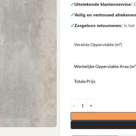
✓
Uitstekende klantenservice:
O
✓
Veilig en vertrouwd afrekenen
✓
Zorgeloos retourneren:
Is het
Vereiste Oppervlakte (m²)
Werkelijke Oppervlakte Area (m²
Totale Prijs