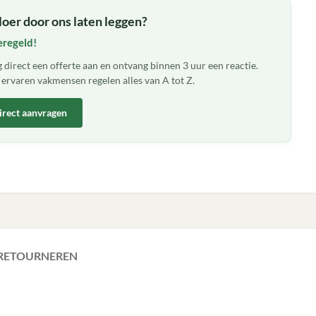
loer door ons laten leggen?
eregeld!
 direct een offerte aan en ontvang binnen 3 uur een reactie.
ervaren vakmensen regelen alles van A tot Z.
irect aanvragen
 RETOURNEREN