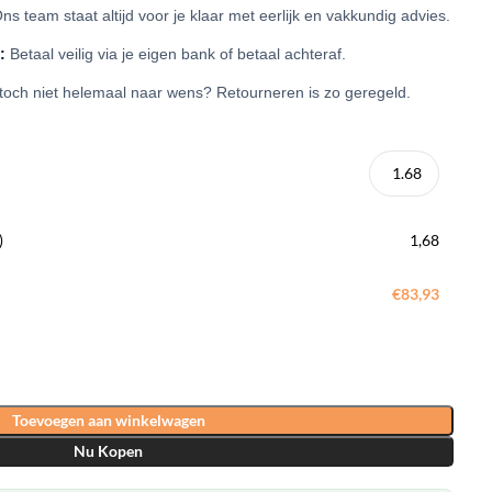
ns team staat altijd voor je klaar met eerlijk en vakkundig advies.
:
Betaal veilig via je eigen bank of betaal achteraf.
 toch niet helemaal naar wens? Retourneren is zo geregeld.
)
1,68
€83,93
Toevoegen aan winkelwagen
Nu Kopen