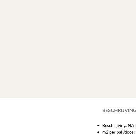
BESCHRIJVIN
Beschrijving: N
m2 per pak/doos: