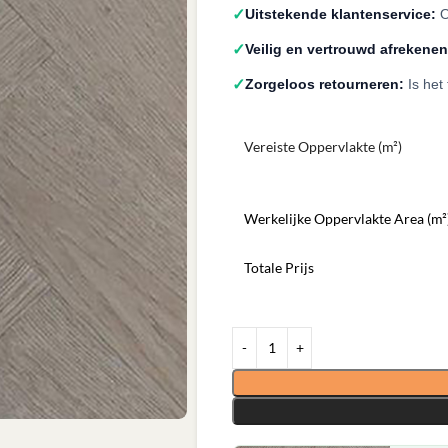
✓
Uitstekende klantenservice:
O
✓
Veilig en vertrouwd afrekenen
✓
Zorgeloos retourneren:
Is het
Vereiste Oppervlakte (m²)
Werkelijke Oppervlakte Area (m²
Totale Prijs