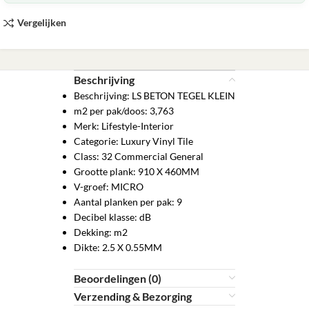
Vergelijken
Beschrijving
Beschrijving: LS BETON TEGEL KLEIN
m2 per pak/doos: 3,763
Merk: Lifestyle-Interior
Categorie: Luxury Vinyl Tile
Class: 32 Commercial General
Grootte plank: 910 X 460MM
V-groef: MICRO
Aantal planken per pak: 9
Decibel klasse: dB
Dekking: m2
Dikte: 2.5 X 0.55MM
Beoordelingen (0)
Verzending & Bezorging