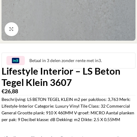
Klik om te vergroten
Betaal in 3 delen zonder rente met in3.
Lifestyle Interior – LS Beton
Tegel Klein 3607
€
26,88
‎
Beschrijving: LS BETON TEGEL KLEIN m2 per pak/doos: 3,763 Merk:
Lifestyle-Interior Categorie: Luxury Vinyl Tile Class: 32 Commercial
General Grootte plank: 910 X 460MM V-groef: MICRO Aantal planken
per pak: 9 Decibel klasse: dB Dekking: m2 Dikte: 2.5 X 0.55MM