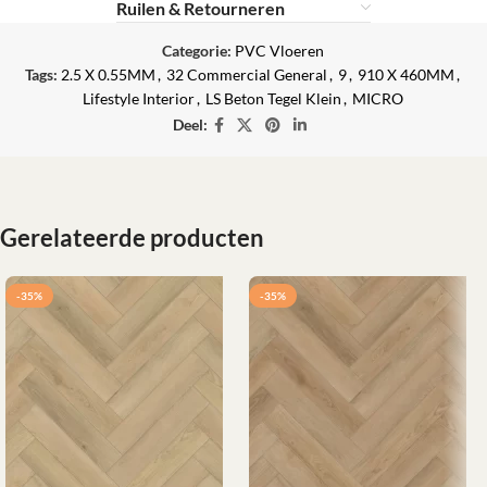
Ruilen & Retourneren
Categorie:
PVC Vloeren
Tags:
2.5 X 0.55MM
,
32 Commercial General
,
9
,
910 X 460MM
,
Lifestyle Interior
,
LS Beton Tegel Klein
,
MICRO
Deel:
Gerelateerde producten
-35%
-35%