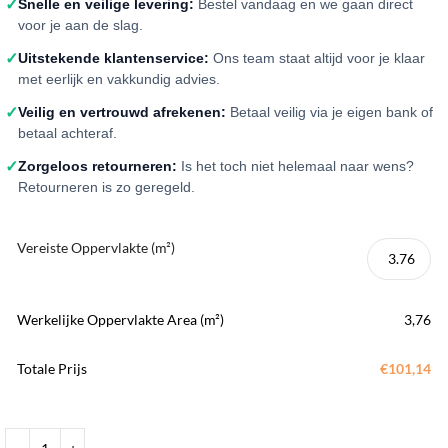
✓
Snelle en veilige levering:
Bestel vandaag en we gaan direct
voor je aan de slag.
✓
Uitstekende klantenservice:
Ons team staat altijd voor je klaar
met eerlijk en vakkundig advies.
✓
Veilig en vertrouwd afrekenen:
Betaal veilig via je eigen bank of
betaal achteraf.
✓
Zorgeloos retourneren:
Is het toch niet helemaal naar wens?
Retourneren is zo geregeld.
Vereiste Oppervlakte (m²)
Werkelijke Oppervlakte Area (m²)
3,76
Totale Prijs
€101,14