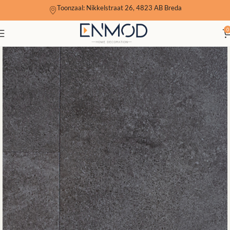
Toonzaal: Nikkelstraat 26, 4823 AB Breda
0