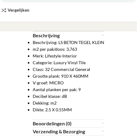
Vergelijken
Beschrijving
Beschrijving: LS BETON TEGEL KLEIN
m2 per pak/doos: 3,763
Merk: Lifestyle-Interior
Categorie: Luxury Vinyl Tile
Class: 32 Commercial General
Grootte plank: 910 X 460MM
V-groef: MICRO
Aantal planken per pak: 9
Decibel klasse: dB
Dekking: m2
Dikte: 2.5 X 0.55MM
Beoordelingen (0)
Verzending & Bezorging