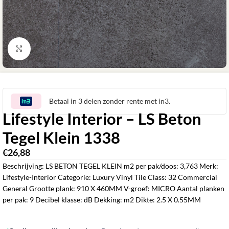
Klik om te vergroten
Betaal in 3 delen zonder rente met in3.
Lifestyle Interior – LS Beton
Tegel Klein 1338
€
26,88
‎
Beschrijving: LS BETON TEGEL KLEIN m2 per pak/doos: 3,763 Merk:
Lifestyle-Interior Categorie: Luxury Vinyl Tile Class: 32 Commercial
General Grootte plank: 910 X 460MM V-groef: MICRO Aantal planken
per pak: 9 Decibel klasse: dB Dekking: m2 Dikte: 2.5 X 0.55MM