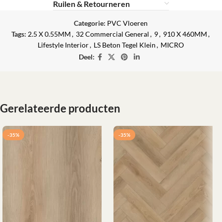
Ruilen & Retourneren
Categorie:
PVC Vloeren
Tags:
2.5 X 0.55MM
,
32 Commercial General
,
9
,
910 X 460MM
,
Lifestyle Interior
,
LS Beton Tegel Klein
,
MICRO
Deel:
Gerelateerde producten
-35%
-35%