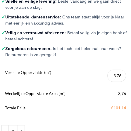
✓
Snelle en veilige levering:
Bestel vandaag en we gaan direct
voor je aan de slag.
✓
Uitstekende klantenservice:
Ons team staat altijd voor je klaar
met eerlijk en vakkundig advies.
✓
Veilig en vertrouwd afrekenen:
Betaal veilig via je eigen bank of
betaal achteraf.
✓
Zorgeloos retourneren:
Is het toch niet helemaal naar wens?
Retourneren is zo geregeld.
Vereiste Oppervlakte (m²)
Werkelijke Oppervlakte Area (m²)
3,76
Totale Prijs
€101,14