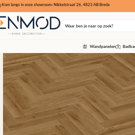
Kom langs in onze showroom: Nikkelstraat 26, 4823 AB Breda
Wandpanelen
Badkam