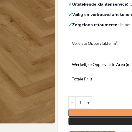
✓
Uitstekende klantenservice:
O
✓
Veilig en vertrouwd afrekenen
✓
Zorgeloos retourneren:
Is het
Vereiste Oppervlakte (m²)
Werkelijke Oppervlakte Area (m²
Totale Prijs