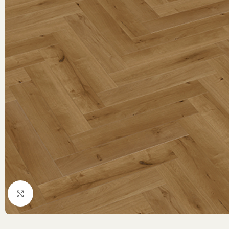
Klik om te vergroten