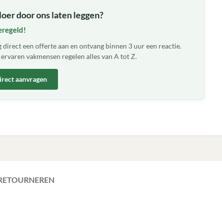
loer door ons laten leggen?
eregeld!
 direct een offerte aan en ontvang binnen 3 uur een reactie.
ervaren vakmensen regelen alles van A tot Z.
irect aanvragen
 RETOURNEREN