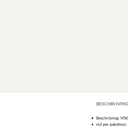
BESCHRIJVIN
Beschrijving: V
m2 per pak/doos: