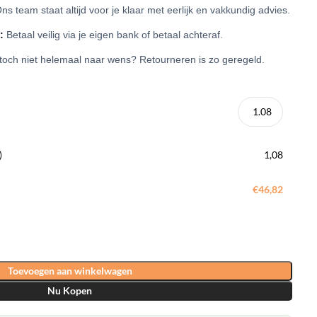
ns team staat altijd voor je klaar met eerlijk en vakkundig advies.
:
Betaal veilig via je eigen bank of betaal achteraf.
 toch niet helemaal naar wens? Retourneren is zo geregeld.
)
1,08
€46,82
Toevoegen aan winkelwagen
Nu Kopen