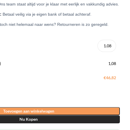
ns team staat altijd voor je klaar met eerlijk en vakkundig advies.
:
Betaal veilig via je eigen bank of betaal achteraf.
 toch niet helemaal naar wens? Retourneren is zo geregeld.
)
1,08
€46,82
Toevoegen aan winkelwagen
Nu Kopen