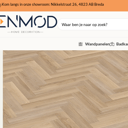
Kom langs in onze showroom: Nikkelstraat 26, 4823 AB Breda
Wandpanelen
Badkam