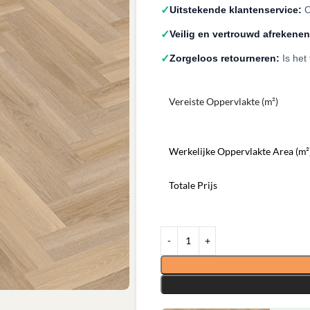
✓
Uitstekende klantenservice:
O
✓
Veilig en vertrouwd afrekenen
✓
Zorgeloos retourneren:
Is het
Vereiste Oppervlakte (m²)
Werkelijke Oppervlakte Area (m²
Totale Prijs