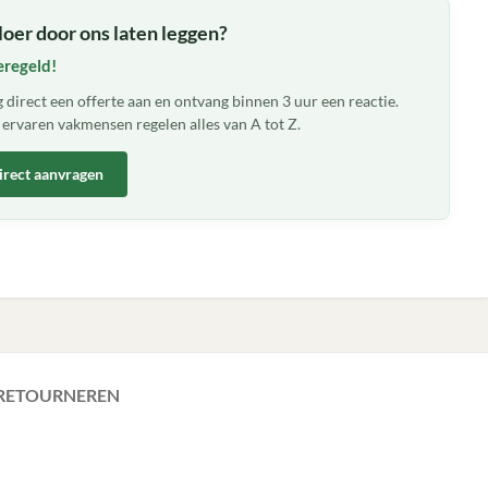
loer door ons laten leggen?
eregeld!
 direct een offerte aan en ontvang binnen 3 uur een reactie.
ervaren vakmensen regelen alles van A tot Z.
irect aanvragen
 RETOURNEREN