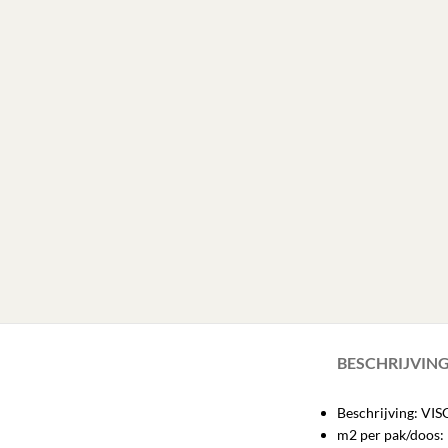
BESCHRIJVIN
Beschrijving: V
m2 per pak/doos: