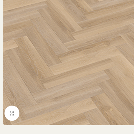
Klik om te vergroten