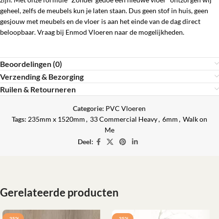
geheel, zelfs de meubels kun je laten staan. Dus geen stof in huis, geen
gesjouw met meubels en de vloer is aan het einde van de dag direct
beloopbaar. Vraag bij Enmod Vloeren naar de mogelijkheden.
Beoordelingen (0)
Verzending & Bezorging
Ruilen & Retourneren
Categorie:
PVC Vloeren
Tags:
235mm x 1520mm
,
33 Commercial Heavy
,
6mm
,
Walk on
Me
Deel:
Gerelateerde producten
-35%
-35%