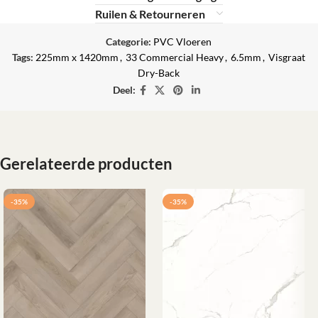
Ruilen & Retourneren
Categorie:
PVC Vloeren
Tags:
225mm x 1420mm
,
33 Commercial Heavy
,
6.5mm
,
Visgraat
Dry-Back
Deel:
Gerelateerde producten
-35%
-35%