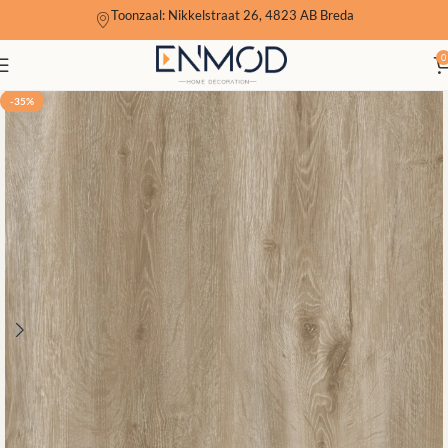
Toonzaal: Nikkelstraat 26, 4823 AB Breda
0
-35%