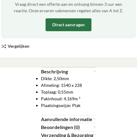
Vraag direct een offerte aan en ontvang binnen 3 uur een
reactie. Onze ervaren vakmensen regelen alles van A tot Z.
Direct aanvragen
Vergelijken
Beschrijving
Dikte: 2,50mm
Afmeting: 1540 x 228
Toplaag: 0,55mm
Pakinhoud: 4,169m ²
Plaatsingswijze: Plak
Aanvullende informatie
Beoordelingen (0)
Verzending & Bezorging