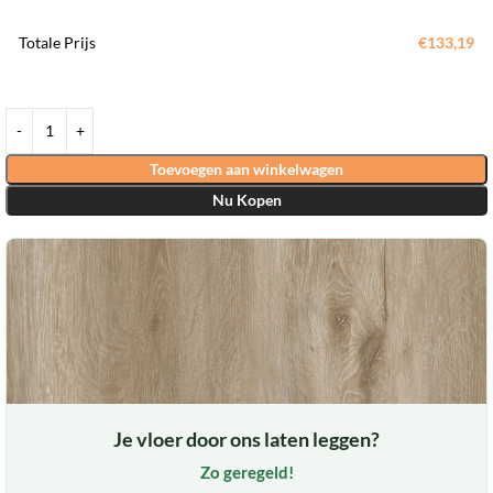
Totale Prijs
€133,19
Toevoegen aan winkelwagen
Nu Kopen
Je vloer door ons laten leggen?
Zo geregeld!