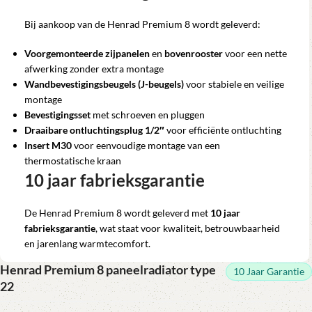
Bij aankoop van de Henrad Premium 8 wordt geleverd:
Voorgemonteerde zijpanelen
en
bovenrooster
voor een nette
afwerking zonder extra montage
Wandbevestigingsbeugels (J-beugels)
voor stabiele en veilige
montage
Bevestigingsset
met schroeven en pluggen
Draaibare ontluchtingsplug 1/2″
voor efficiënte ontluchting
Insert M30
voor eenvoudige montage van een
thermostatische kraan
10 jaar fabrieksgarantie
De Henrad Premium 8 wordt geleverd met
10 jaar
fabrieksgarantie
, wat staat voor kwaliteit, betrouwbaarheid
en jarenlang warmtecomfort.
Henrad Premium 8 paneelradiator type
10 Jaar Garantie
22