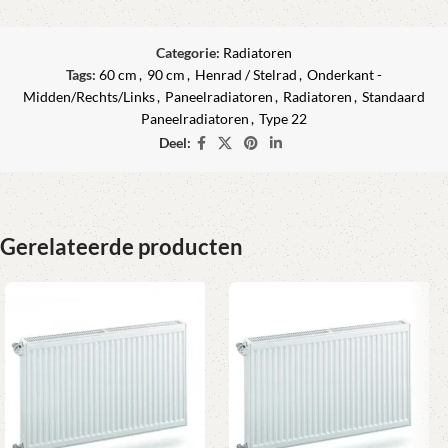
Categorie:
Radiatoren
Tags:
60 cm
,
90 cm
,
Henrad / Stelrad
,
Onderkant -
Midden/Rechts/Links
,
Paneelradiatoren
,
Radiatoren
,
Standaard
Paneelradiatoren
,
Type 22
Deel:
Gerelateerde producten