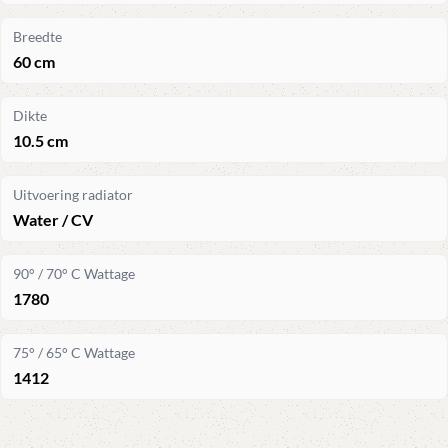
Breedte
60 cm
Dikte
10.5 cm
Uitvoering radiator
Water / CV
90° / 70° C Wattage
1780
75° / 65° C Wattage
1412