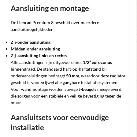
Aansluiting en montage
De Henrad Premium 8 beschikt over meerdere
aansluitmogelijkheden:
Zij-onder aansluiting
Midden-onder aansluiting
Zij-aansluiting links en rechts
Alle aansluitingen zijn uitgevoerd met
1/2” euroconus
binnendraad
. De standaard hart-op-hartafstand bij
onderaansluitingen bedraagt
50 mm
, waardoor deze radiator
geschikt is voor vrijwel alle gangbare installatiesystemen.
Voor wandmontage worden stevige
J-beugels
meegeleverd,
die zorgen voor een stabiele en veilige bevestiging tegen de
muur.
Aansluitsets voor eenvoudige
installatie