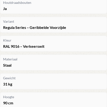
Houtdraadsbouten
Ja
Variant
Regula Series – Geribbelde Voorzijde
Kleur
RAL 9016 – Verkeerswit
Materiaal
Staal
Gewicht
31 kg
Hoogte
90 cm