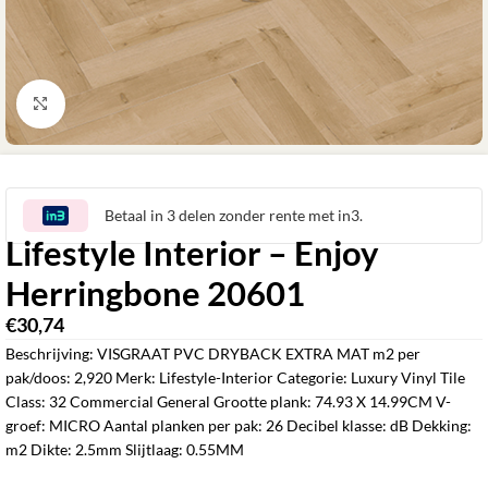
Klik om te vergroten
Betaal in 3 delen zonder rente met in3.
Lifestyle Interior – Enjoy
Herringbone 20601
€
30,74
‎
Beschrijving: VISGRAAT PVC DRYBACK EXTRA MAT m2 per
pak/doos: 2,920 Merk: Lifestyle-Interior Categorie: Luxury Vinyl Tile
Class: 32 Commercial General Grootte plank: 74.93 X 14.99CM V-
groef: MICRO Aantal planken per pak: 26 Decibel klasse: dB Dekking:
m2 Dikte: 2.5mm Slijtlaag: 0.55MM