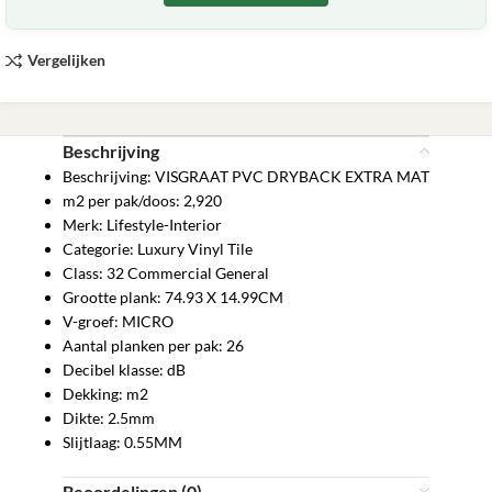
Vergelijken
Beschrijving
Beschrijving: VISGRAAT PVC DRYBACK EXTRA MAT
m2 per pak/doos: 2,920
Merk: Lifestyle-Interior
Categorie: Luxury Vinyl Tile
Class: 32 Commercial General
Grootte plank: 74.93 X 14.99CM
V-groef: MICRO
Aantal planken per pak: 26
Decibel klasse: dB
Dekking: m2
Dikte: 2.5mm
Slijtlaag: 0.55MM
Beoordelingen (0)