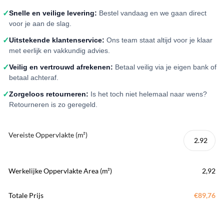
✓
Snelle en veilige levering:
Bestel vandaag en we gaan direct
voor je aan de slag.
✓
Uitstekende klantenservice:
Ons team staat altijd voor je klaar
met eerlijk en vakkundig advies.
✓
Veilig en vertrouwd afrekenen:
Betaal veilig via je eigen bank of
betaal achteraf.
✓
Zorgeloos retourneren:
Is het toch niet helemaal naar wens?
Retourneren is zo geregeld.
Vereiste Oppervlakte (m²)
Werkelijke Oppervlakte Area (m²)
2,92
Totale Prijs
€89,76