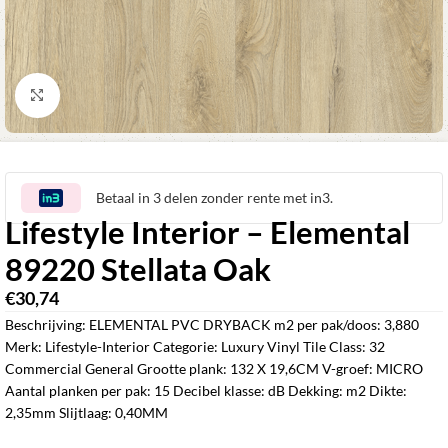
Klik om te vergroten
Betaal in 3 delen zonder rente met in3.
Lifestyle Interior – Elemental
89220 Stellata Oak
€
30,74
‎
Beschrijving: ELEMENTAL PVC DRYBACK m2 per pak/doos: 3,880
Merk: Lifestyle-Interior Categorie: Luxury Vinyl Tile Class: 32
Commercial General Grootte plank: 132 X 19,6CM V-groef: MICRO
Aantal planken per pak: 15 Decibel klasse: dB Dekking: m2 Dikte:
2,35mm Slijtlaag: 0,40MM