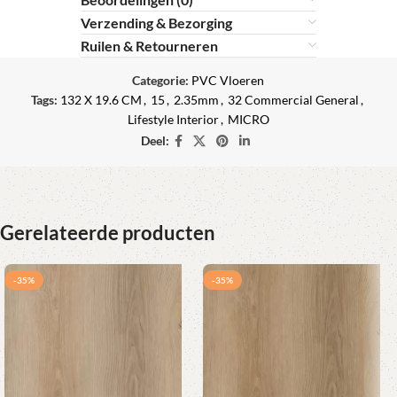
Verzending & Bezorging
Ruilen & Retourneren
Categorie:
PVC Vloeren
Tags:
132 X 19.6 CM
,
15
,
2.35mm
,
32 Commercial General
,
Lifestyle Interior
,
MICRO
Deel:
Gerelateerde producten
-35%
-35%