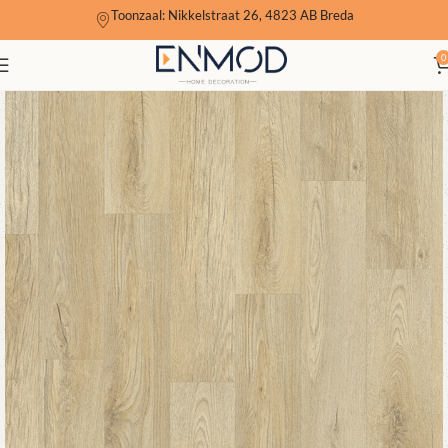
Toonzaal: Nikkelstraat 26, 4823 AB Breda
0