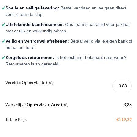
✓
Snelle en veilige levering:
Bestel vandaag en we gaan direct
voor je aan de slag.
✓
Uitstekende klantenservice:
Ons team staat altijd voor je klaar
met eerlijk en vakkundig advies.
✓
Veilig en vertrouwd afrekenen:
Betaal veilig via je eigen bank of
betaal achteraf.
✓
Zorgeloos retourneren:
Is het toch niet helemaal naar wens?
Retourneren is zo geregeld.
Vereiste Oppervlakte (m²)
Werkelijke Oppervlakte Area (m²)
3,88
Totale Prijs
€119,27