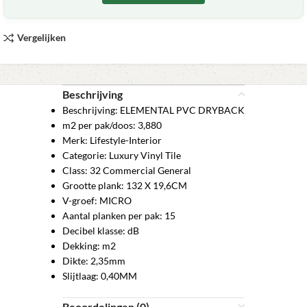
Vergelijken
Beschrijving
Beschrijving: ELEMENTAL PVC DRYBACK
m2 per pak/doos: 3,880
Merk: Lifestyle-Interior
Categorie: Luxury Vinyl Tile
Class: 32 Commercial General
Grootte plank: 132 X 19,6CM
V-groef: MICRO
Aantal planken per pak: 15
Decibel klasse: dB
Dekking: m2
Dikte: 2,35mm
Slijtlaag: 0,40MM
Beoordelingen (0)