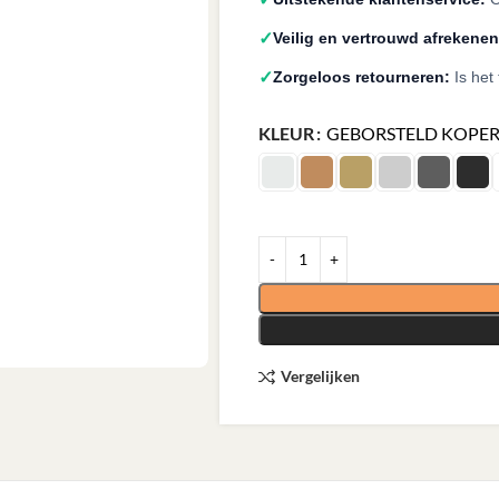
✓
Veilig en vertrouwd afrekenen
✓
Zorgeloos retourneren:
Is het
KLEUR
GEBORSTELD KOPE
Vergelijken