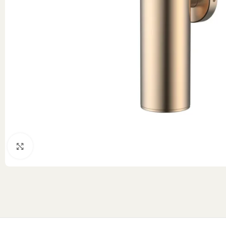
Klik om te vergroten