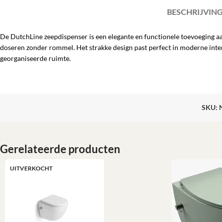
BESCHRIJVIN
De DutchLine zeepdispenser is een elegante en functionele toevoeging a
doseren zonder rommel. Het strakke design past perfect in moderne interie
georganiseerde ruimte.
SKU:
Gerelateerde producten
UITVERKOCHT