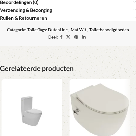
Beoordelingen (0)
Verzending & Bezorging
Ruilen & Retourneren
Categorie:
Toilet
Tags:
DutchLine
,
Mat Wit
,
Toiletbenodigdheden
Deel:
Gerelateerde producten