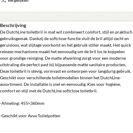
Vergelijken
Beschrijving
De DutchLine toiletbril in mat wit combineert comfort, stijl en praktisch
gebruiksgemak. Dankzij de softclose-functie sluit de bril altijd zacht en
geruisloos, wat slijtage voorkomt en het gebruik stiller maakt. Het quick
release-mechanisme maakt het eenvoudig om de bril los te koppelen
voor grondige reiniging. De matte afwerking zorgt voor een moderne
uitstraling die perfect past bij bijpassende matte sanitaire producten.
Deze toiletbril is stevig, vormvast en ontworpen voor langdurig gebruik.
Geschikt voor verschillende toiletmodellen binnen het DutchLine-
assortiment. De installatie is snel en eenvoudig. Kies voor hygiëne,
comfort en stijl met de DutchLine softclose toiletbril.
-Afmeting: 455×360mm
-Geschikt voor Avva Toiletpotten