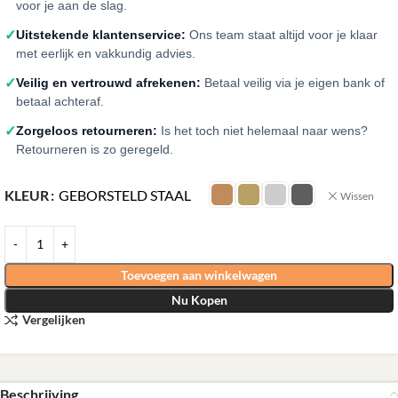
voor je aan de slag.
✓
Uitstekende klantenservice:
Ons team staat altijd voor je klaar
met eerlijk en vakkundig advies.
✓
Veilig en vertrouwd afrekenen:
Betaal veilig via je eigen bank of
betaal achteraf.
✓
Zorgeloos retourneren:
Is het toch niet helemaal naar wens?
Retourneren is zo geregeld.
KLEUR
GEBORSTELD STAAL
Wissen
Toevoegen aan winkelwagen
Nu Kopen
Vergelijken
Beschrijving