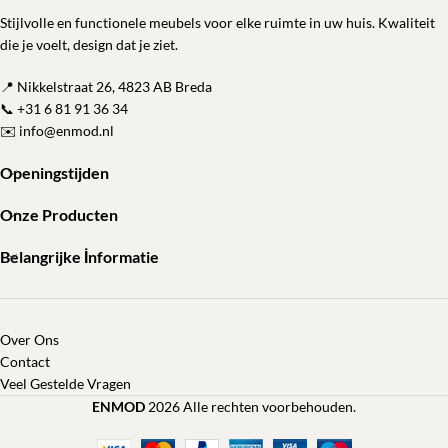
Stijlvolle en functionele meubels voor elke ruimte in uw huis. Kwaliteit
die je voelt, design dat je ziet.
📍 Nikkelstraat 26, 4823 AB Breda
📞
+31 6 81 91 36 34
✉️
info@enmod.nl
Openingstijden
Onze Producten
Belangrijke İnformatie
Over Ons
Contact
Veel Gestelde Vragen
ENMOD
2026 Alle rechten voorbehouden.