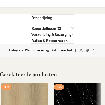
Beschrijving
Beoordelingen (0)
Verzending & Bezorging
Ruilen & Retourneren
Categorie:
PVC Vloeren
Tag:
DutchLine
Deel:
Gerelateerde producten
-35%
-35%