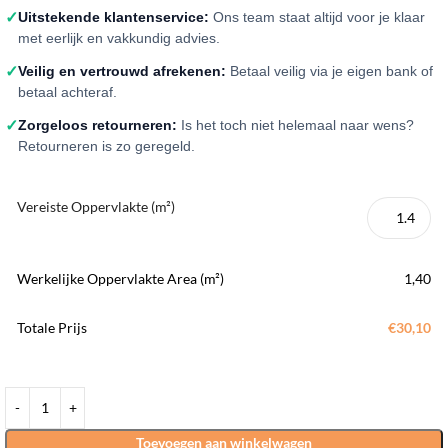
✓
Uitstekende klantenservice:
Ons team staat altijd voor je klaar
met eerlijk en vakkundig advies.
✓
Veilig en vertrouwd afrekenen:
Betaal veilig via je eigen bank of
betaal achteraf.
✓
Zorgeloos retourneren:
Is het toch niet helemaal naar wens?
Retourneren is zo geregeld.
Vereiste Oppervlakte (m²)
Werkelijke Oppervlakte Area (m²)
1,40
Totale Prijs
€30,10
Toevoegen aan winkelwagen