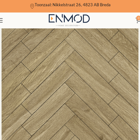
Toonzaal: Nikkelstraat 26, 4823 AB Breda
0