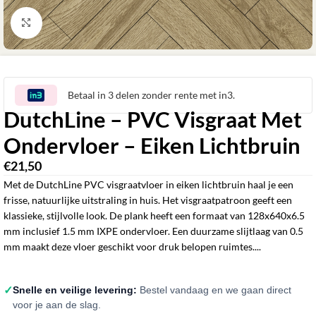
Klik om te vergroten
Betaal in 3 delen zonder rente met in3.
DutchLine – PVC Visgraat Met
Ondervloer – Eiken Lichtbruin
€
21,50
‎
Met de DutchLine PVC visgraatvloer in eiken lichtbruin haal je een
frisse, natuurlijke uitstraling in huis. Het visgraatpatroon geeft een
klassieke, stijlvolle look. De plank heeft een formaat van 128x640x6.5
mm inclusief 1.5 mm IXPE ondervloer. Een duurzame slijtlaag van 0.5
mm maakt deze vloer geschikt voor druk belopen ruimtes....
✓
Snelle en veilige levering:
Bestel vandaag en we gaan direct
voor je aan de slag.