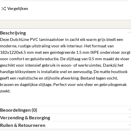
Vergelijken
Beschrijving
Deze DutchLine PVC laminaatvloer in zacht eik warm grijs biedt een
moderne, rustige uitstraling voor elk interieur. Het formaat van
182x1220x6.5 mm met een geïntegreerde 1.5 mm IXPE ondervloer zorgt
voor comfort en geluidsreductie. De slijtlaag van 0.5 mm maakt de vloer
geschikt voor intensief gebruik in woon- of werkruimtes. Dankzij het
handige kliksysteem is installatie snel en eenvoudig. De matte houtlook
geeft een realistische en stijlvolle afwerking. Bestand tegen vocht,
krassen en dagelijkse slijtage. Perfect voor wie sfeer en gebruiksgemak
zoekt.
Beoordelingen (0)
Verzending & Bezorging
Ruilen & Retourneren