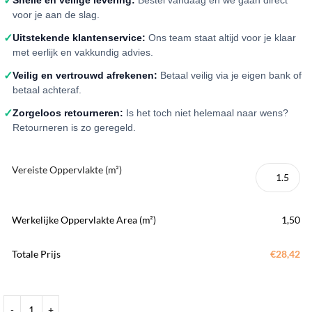
✓
voor je aan de slag.
✓
Uitstekende klantenservice:
Ons team staat altijd voor je klaar
met eerlijk en vakkundig advies.
✓
Veilig en vertrouwd afrekenen:
Betaal veilig via je eigen bank of
betaal achteraf.
✓
Zorgeloos retourneren:
Is het toch niet helemaal naar wens?
Retourneren is zo geregeld.
Vereiste Oppervlakte (m²)
Werkelijke Oppervlakte Area (m²)
1,50
Totale Prijs
€28,42