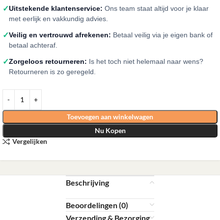
✓
Uitstekende klantenservice:
Ons team staat altijd voor je klaar
met eerlijk en vakkundig advies.
✓
Veilig en vertrouwd afrekenen:
Betaal veilig via je eigen bank of
betaal achteraf.
✓
Zorgeloos retourneren:
Is het toch niet helemaal naar wens?
Retourneren is zo geregeld.
Toevoegen aan winkelwagen
Nu Kopen
Vergelijken
Beschrijving
Beoordelingen (0)
Verzending & Bezorging