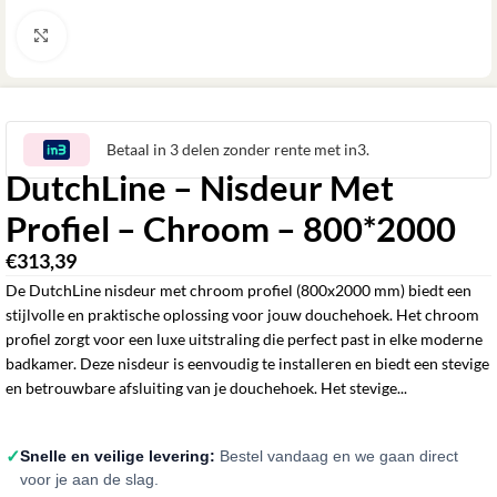
Klik om te vergroten
Betaal in 3 delen zonder rente met in3.
DutchLine – Nisdeur Met
Profiel – Chroom – 800*2000
€
313,39
De DutchLine nisdeur met chroom profiel (800x2000 mm) biedt een
stijlvolle en praktische oplossing voor jouw douchehoek. Het chroom
profiel zorgt voor een luxe uitstraling die perfect past in elke moderne
badkamer. Deze nisdeur is eenvoudig te installeren en biedt een stevige
en betrouwbare afsluiting van je douchehoek. Het stevige...
✓
Snelle en veilige levering:
Bestel vandaag en we gaan direct
voor je aan de slag.