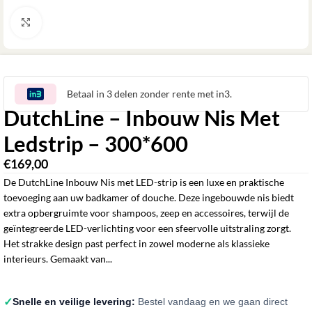
Klik om te vergroten
Betaal in 3 delen zonder rente met in3.
DutchLine – Inbouw Nis Met
Ledstrip – 300*600
€
169,00
De DutchLine Inbouw Nis met LED-strip is een luxe en praktische
toevoeging aan uw badkamer of douche. Deze ingebouwde nis biedt
extra opbergruimte voor shampoos, zeep en accessoires, terwijl de
geïntegreerde LED-verlichting voor een sfeervolle uitstraling zorgt.
Het strakke design past perfect in zowel moderne als klassieke
interieurs. Gemaakt van...
✓
Snelle en veilige levering:
Bestel vandaag en we gaan direct