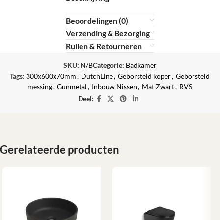
Beoordelingen (0)
Verzending & Bezorging
Ruilen & Retourneren
SKU:
N/B
Categorie:
Badkamer
Tags:
300x600x70mm
,
DutchLine
,
Geborsteld koper
,
Geborsteld
messing
,
Gunmetal
,
Inbouw Nissen
,
Mat Zwart
,
RVS
Deel:
Gerelateerde producten