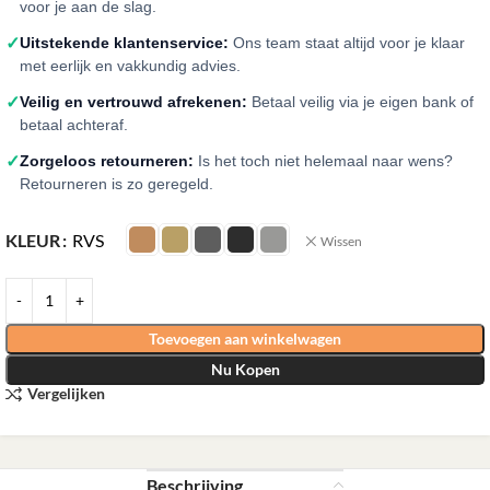
voor je aan de slag.
✓
Uitstekende klantenservice:
Ons team staat altijd voor je klaar
met eerlijk en vakkundig advies.
✓
Veilig en vertrouwd afrekenen:
Betaal veilig via je eigen bank of
betaal achteraf.
✓
Zorgeloos retourneren:
Is het toch niet helemaal naar wens?
Retourneren is zo geregeld.
KLEUR
RVS
Wissen
Toevoegen aan winkelwagen
Nu Kopen
Vergelijken
Beschrijving