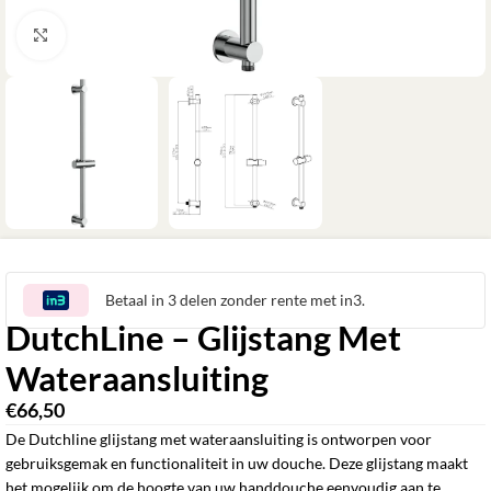
Klik om te vergroten
Betaal in 3 delen zonder rente met in3.
DutchLine – Glijstang Met
Wateraansluiting
€
66,50
De Dutchline glijstang met wateraansluiting is ontworpen voor
gebruiksgemak en functionaliteit in uw douche. Deze glijstang maakt
het mogelijk om de hoogte van uw handdouche eenvoudig aan te