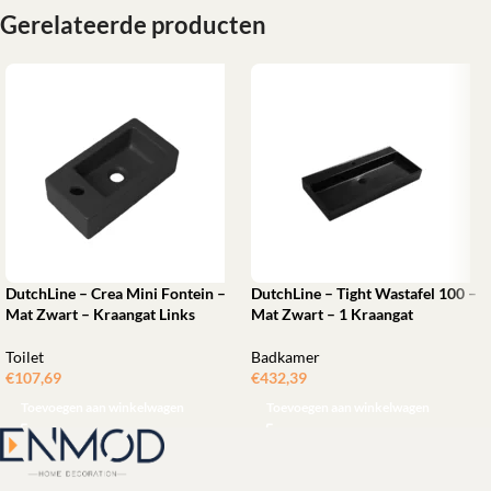
Gerelateerde producten
DutchLine – Crea Mini Fontein –
DutchLine – Tight Wastafel 100 –
Mat Zwart – Kraangat Links
Mat Zwart – 1 Kraangat
Toilet
Badkamer
€
107,69
€
432,39
Toevoegen aan winkelwagen
Toevoegen aan winkelwagen