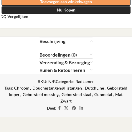
Toevoegen aan winkelwagen
Nu Kopen
Vergelijken
Beschrijving
Beoordelingen (0)
Verzending & Bezorging
Ruilen & Retourneren
SKU:
N/B
Categorie:
Badkamer
Tags:
Chroom
,
Douchestangen/glijstangen
,
DutchLine
,
Geborsteld
koper
,
Geborsteld messing
,
Geborsteld staal
,
Gunmetal
,
Mat
Zwart
Deel: