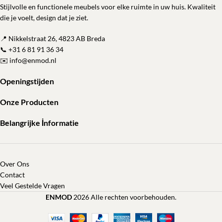
Stijlvolle en functionele meubels voor elke ruimte in uw huis. Kwaliteit
die je voelt, design dat je ziet.
📍 Nikkelstraat 26, 4823 AB Breda
📞
+31 6 81 91 36 34
✉️
info@enmod.nl
Openingstijden
Onze Producten
Belangrijke İnformatie
Over Ons
Contact
Veel Gestelde Vragen
ENMOD
2026 Alle rechten voorbehouden.