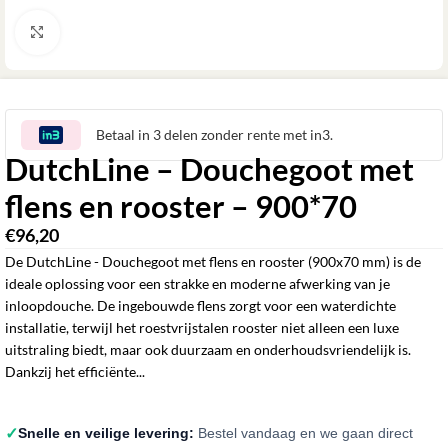
Klik om te vergroten
Betaal in 3 delen zonder rente met in3.
DutchLine – Douchegoot met
flens en rooster – 900*70
€
96,20
De DutchLine - Douchegoot met flens en rooster (900x70 mm) is de
ideale oplossing voor een strakke en moderne afwerking van je
inloopdouche. De ingebouwde flens zorgt voor een waterdichte
installatie, terwijl het roestvrijstalen rooster niet alleen een luxe
uitstraling biedt, maar ook duurzaam en onderhoudsvriendelijk is.
Dankzij het efficiënte...
✓
Snelle en veilige levering:
Bestel vandaag en we gaan direct