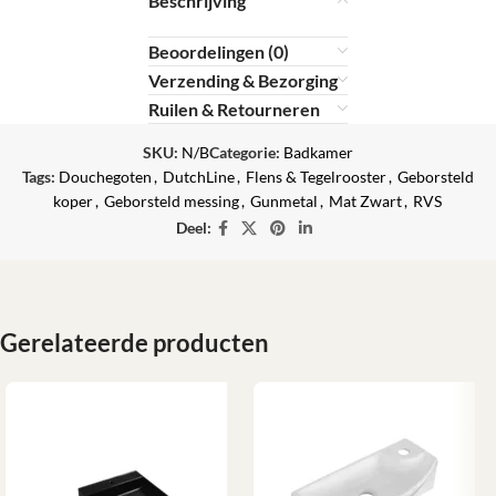
Beschrijving
Beoordelingen (0)
Verzending & Bezorging
Ruilen & Retourneren
SKU:
N/B
Categorie:
Badkamer
Tags:
Douchegoten
,
DutchLine
,
Flens & Tegelrooster
,
Geborsteld
koper
,
Geborsteld messing
,
Gunmetal
,
Mat Zwart
,
RVS
Deel:
Gerelateerde producten