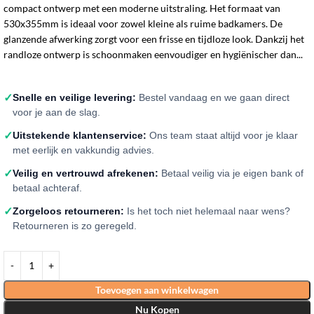
compact ontwerp met een moderne uitstraling. Het formaat van
530x355mm is ideaal voor zowel kleine als ruime badkamers. De
glanzende afwerking zorgt voor een frisse en tijdloze look. Dankzij het
randloze ontwerp is schoonmaken eenvoudiger en hygiënischer dan...
✓
Snelle en veilige levering:
Bestel vandaag en we gaan direct
voor je aan de slag.
✓
Uitstekende klantenservice:
Ons team staat altijd voor je klaar
met eerlijk en vakkundig advies.
✓
Veilig en vertrouwd afrekenen:
Betaal veilig via je eigen bank of
betaal achteraf.
✓
Zorgeloos retourneren:
Is het toch niet helemaal naar wens?
Retourneren is zo geregeld.
Toevoegen aan winkelwagen
Nu Kopen