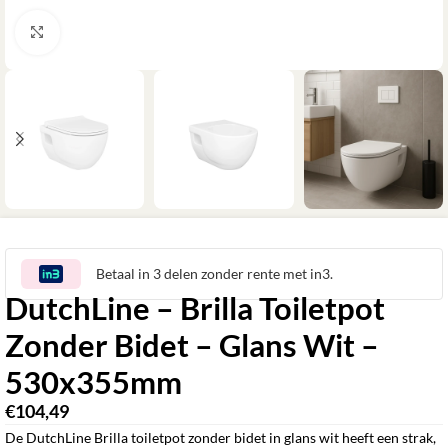
Klik om te vergroten
Betaal in 3 delen zonder rente met in3.
DutchLine – Brilla Toiletpot
Zonder Bidet – Glans Wit –
530x355mm
€
104,49
De DutchLine Brilla toiletpot zonder bidet in glans wit heeft een strak,