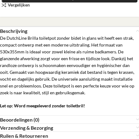
Vergelijken
Beschrijving
De DutchLine Brilla toiletpot zonder bidet in glans wit heeft een strak,
compact ontwerp met een moderne uitstraling. Het formaat van
530x355mm is ideaal voor zowel kleine als ruime badkamers. De
glanzende afwerking zorgt voor een frisse en tijdloze look. Dankzij het
randloze ontwerp is schoonmaken eenvoudiger en hygiënischer dan
ooit. Gemaakt van hoogwaardig keramiek dat bestand is tegen krassen,
vocht en dagelijks gebruik. De universele aansluiting maakt installatie
snel en probleemloos. Deze toiletpot is een perfecte keuze voor wie op
zoek is naar kwaliteit, stijl en gebruiksgemak.
Let op: Word meegeleverd zonder toiletbril!
Beoordelingen (0)
Verzending & Bezorging
Ruilen & Retourneren