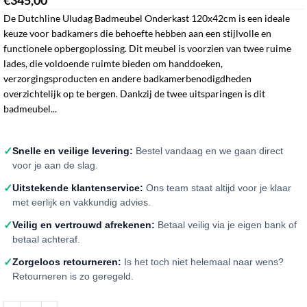
De Dutchline Uludag Badmeubel Onderkast 120x42cm is een ideale
keuze voor badkamers die behoefte hebben aan een stijlvolle en
functionele opbergoplossing. Dit meubel is voorzien van twee ruime
lades, die voldoende ruimte bieden om handdoeken,
verzorgingsproducten en andere badkamerbenodigdheden
overzichtelijk op te bergen. Dankzij de twee uitsparingen is dit
badmeubel...
✓
Snelle en veilige levering:
Bestel vandaag en we gaan direct
voor je aan de slag.
✓
Uitstekende klantenservice:
Ons team staat altijd voor je klaar
met eerlijk en vakkundig advies.
✓
Veilig en vertrouwd afrekenen:
Betaal veilig via je eigen bank of
betaal achteraf.
✓
Zorgeloos retourneren:
Is het toch niet helemaal naar wens?
Retourneren is zo geregeld.