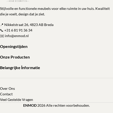
Stijlvolle en functionele meubels voor elke ruimte in uw huis. Kwaliteit
die je voelt, design dat je ziet.
📍 Nikkelstraat 26, 4823 AB Breda
📞
+31 6 81 91 36 34
✉️
info@enmod.nl
Openingstijden
Onze Producten
Belangrijke İnformatie
Over Ons
Contact
Veel Gestelde Vragen
ENMOD
2026 Alle rechten voorbehouden.