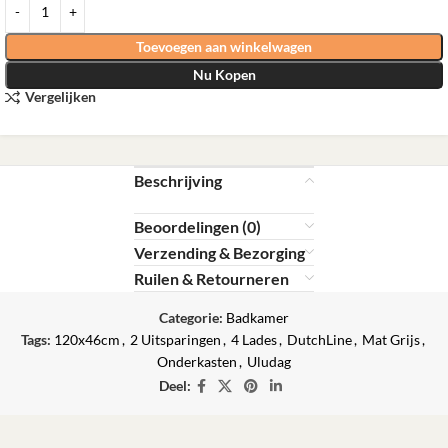
Toevoegen aan winkelwagen
Nu Kopen
Vergelijken
Beschrijving
Beoordelingen (0)
Verzending & Bezorging
Ruilen & Retourneren
Categorie:
Badkamer
Tags:
120x46cm
,
2 Uitsparingen
,
4 Lades
,
DutchLine
,
Mat Grijs
,
Onderkasten
,
Uludag
Deel: