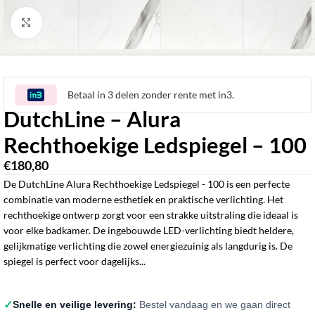
Klik om te vergroten
Betaal in 3 delen zonder rente met in3.
DutchLine – Alura
Rechthoekige Ledspiegel – 100
€
180,80
De DutchLine Alura Rechthoekige Ledspiegel - 100 is een perfecte
combinatie van moderne esthetiek en praktische verlichting. Het
rechthoekige ontwerp zorgt voor een strakke uitstraling die ideaal is
voor elke badkamer. De ingebouwde LED-verlichting biedt heldere,
gelijkmatige verlichting die zowel energiezuinig als langdurig is. De
spiegel is perfect voor dagelijks...
✓
Snelle en veilige levering:
Bestel vandaag en we gaan direct