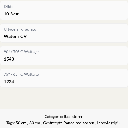
Dikte
10.3 cm
Uitvoering radiator
Water / CV
90° / 70° C Wattage
1543
75° / 65° C Wattage
1224
Categorie:
Radiatoren
Tags:
50 cm
,
80 cm
,
Gestreepte Paneelradiatoren
,
Innovia (tip!)
,