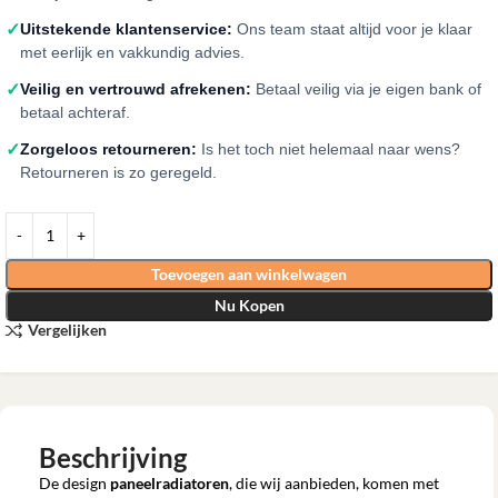
✓
Uitstekende klantenservice:
Ons team staat altijd voor je klaar
met eerlijk en vakkundig advies.
✓
Veilig en vertrouwd afrekenen:
Betaal veilig via je eigen bank of
betaal achteraf.
✓
Zorgeloos retourneren:
Is het toch niet helemaal naar wens?
Retourneren is zo geregeld.
Toevoegen aan winkelwagen
Nu Kopen
Vergelijken
Beschrijving
De design
paneelradiatoren
, die wij aanbieden, komen met