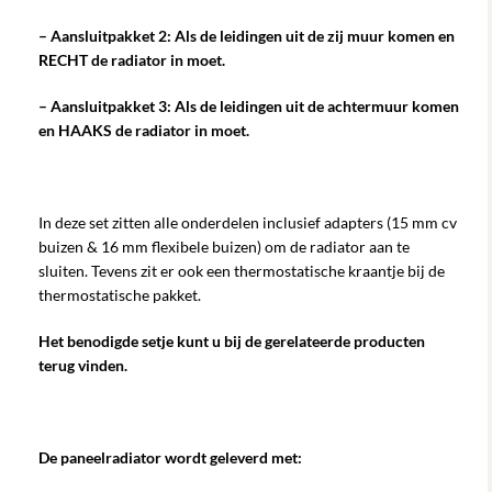
– Aansluitpakket 2: Als de leidingen uit de zij muur komen en
RECHT de radiator in moet.
– Aansluitpakket 3: Als de leidingen uit de achtermuur komen
en HAAKS de radiator in moet.
In deze set zitten alle onderdelen inclusief adapters (15 mm cv
buizen & 16 mm flexibele buizen) om de radiator aan te
sluiten. Tevens zit er ook een thermostatische kraantje bij de
thermostatische pakket.
Het benodigde setje kunt u bij de gerelateerde producten
terug vinden.
De paneelradiator wordt geleverd met: