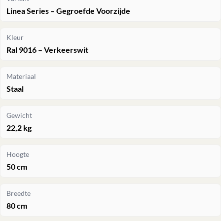
Linea Series – Gegroefde Voorzijde
Kleur
Ral 9016 – Verkeerswit
Materiaal
Staal
Gewicht
22,2 kg
Hoogte
50 cm
Breedte
80 cm