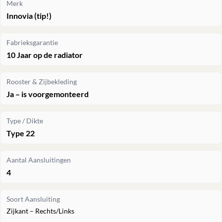
Merk
Innovia (tip!)
Fabrieksgarantie
10 Jaar op de radiator
Rooster & Zijbekleding
Ja – is voorgemonteerd
Type / Dikte
Type 22
Aantal Aansluitingen
4
Soort Aansluiting
Zijkant – Rechts/Links