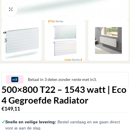
Klik om te vergroten
Betaal in 3 delen zonder rente met in3.
500×800 T22 – 1543 watt | Eco
4 Gegroefde Radiator
€
149,11
✓
Snelle en veilige levering:
Bestel vandaag en we gaan direct
voor je aan de slag.