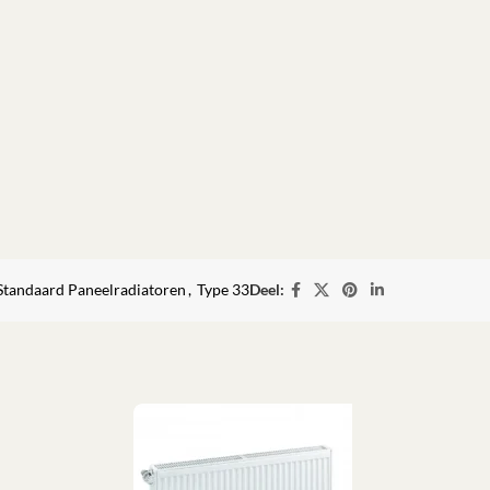
Standaard Paneelradiatoren
,
Type 33
Deel: