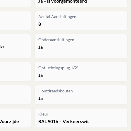
Ja – is voorgemonteerd
Aantal Aansluitingen
8
Onderaansluitingen
nks
Ja
Ontluchtingsplug 1/2″
Ja
Houtdraadsbouten
Ja
Kleur
Voorzijde
RAL 9016 – Verkeerswit