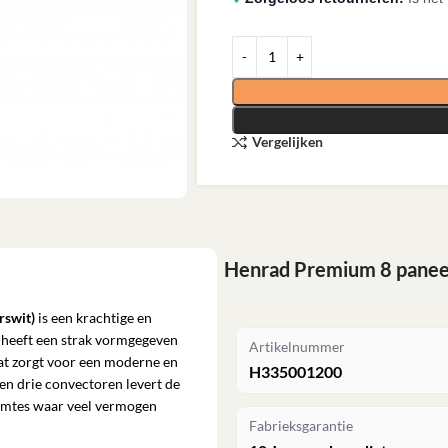
Vergelijken
Henrad Premium 8 paneel
rswit)
is een krachtige en
r heeft een strak vormgegeven
Artikelnummer
wat zorgt voor een moderne en
H335001200
n en drie convectoren levert de
imtes waar veel vermogen
Fabrieksgarantie