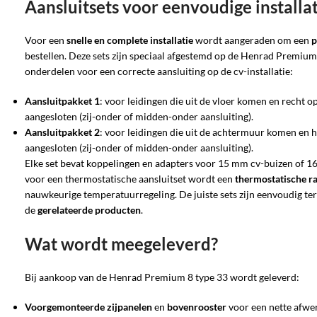
Aansluitsets voor eenvoudige installa
Voor een
snelle en complete installatie
wordt aangeraden om een
p
bestellen. Deze sets zijn speciaal afgestemd op de Henrad Premium
onderdelen voor een correcte aansluiting op de cv-installatie:
Aansluitpakket 1
: voor leidingen die uit de vloer komen en recht 
aangesloten (zij-onder of midden-onder aansluiting).
Aansluitpakket 2
: voor leidingen die uit de achtermuur komen en 
aangesloten (zij-onder of midden-onder aansluiting).
Elke set bevat koppelingen en adapters voor 15 mm cv-buizen of 16
voor een thermostatische aansluitset wordt een
thermostatische r
nauwkeurige temperatuurregeling. De juiste sets zijn eenvoudig ter
de
gerelateerde producten
.
Wat wordt meegeleverd?
Bij aankoop van de Henrad Premium 8 type 33 wordt geleverd:
Voorgemonteerde zijpanelen
en
bovenrooster
voor een nette afwe