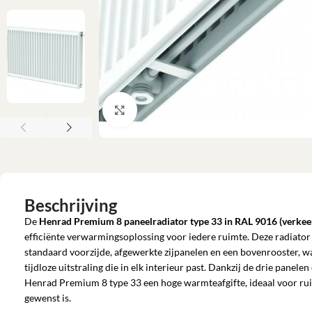
Klik om te vergroten
Beschrijving
De
Henrad Premium 8 paneelradiator type 33 in RAL 9016 (verkee
efficiënte verwarmingsoplossing voor iedere ruimte. Deze radiato
standaard voorzijde, afgewerkte zijpanelen en een bovenrooster, 
tijdloze uitstraling die in elk interieur past. Dankzij de drie panele
Henrad Premium 8 type 33 een hoge warmteafgifte, ideaal voor ru
gewenst is.