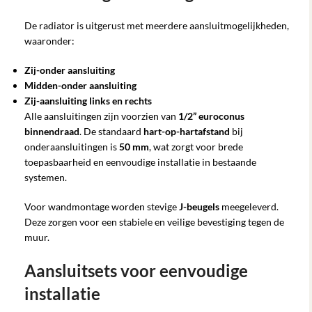
De radiator is uitgerust met meerdere aansluitmogelijkheden,
waaronder:
Zij-onder aansluiting
Midden-onder aansluiting
Zij-aansluiting links en rechts
Alle aansluitingen zijn voorzien van
1/2” euroconus
binnendraad
. De standaard
hart-op-hartafstand
bij
onderaansluitingen is
50 mm
, wat zorgt voor brede
toepasbaarheid en eenvoudige installatie in bestaande
systemen.
Voor wandmontage worden stevige
J-beugels
meegeleverd.
Deze zorgen voor een stabiele en veilige bevestiging tegen de
muur.
Aansluitsets voor eenvoudige
installatie