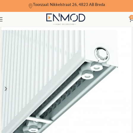
Toonzaal: Nikkelstraat 26, 4823 AB Breda
0