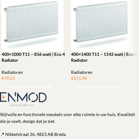
400×1000 T11 – 816 watt | Eco 4
400×1400 T11 – 1142 watt | Eco 4
Radiator
Radiator
Radiatoren
Radiatoren
€
79,23
€
111,90
Toevoegen aan winkelwagen
Toevoegen aan winkelwagen
Stijlvolle en functionele meubels voor elke ruimte in uw huis. Kwaliteit
die je voelt, design dat je ziet.
📍 Nikkelstraat 26, 4823 AB Breda