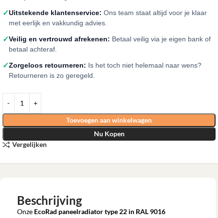
✓
Uitstekende klantenservice:
Ons team staat altijd voor je klaar
met eerlijk en vakkundig advies.
✓
Veilig en vertrouwd afrekenen:
Betaal veilig via je eigen bank of
betaal achteraf.
✓
Zorgeloos retourneren:
Is het toch niet helemaal naar wens?
Retourneren is zo geregeld.
Toevoegen aan winkelwagen
Nu Kopen
Vergelijken
Beschrijving
Onze
EcoRad paneelradiator type 22 in RAL 9016