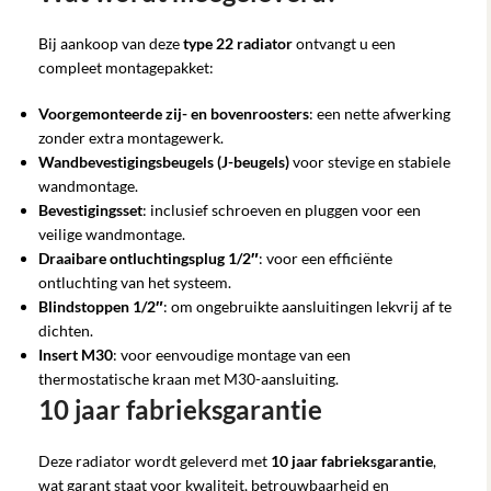
Bij aankoop van deze
type 22 radiator
ontvangt u een
compleet montagepakket:
Voorgemonteerde zij- en bovenroosters
: een nette afwerking
zonder extra montagewerk.
Wandbevestigingsbeugels (J-beugels)
voor stevige en stabiele
wandmontage.
Bevestigingsset
: inclusief schroeven en pluggen voor een
veilige wandmontage.
Draaibare ontluchtingsplug 1/2″
: voor een efficiënte
ontluchting van het systeem.
Blindstoppen 1/2″
: om ongebruikte aansluitingen lekvrij af te
dichten.
Insert M30
: voor eenvoudige montage van een
thermostatische kraan met M30-aansluiting.
10 jaar fabrieksgarantie
Deze radiator wordt geleverd met
10 jaar fabrieksgarantie
,
wat garant staat voor kwaliteit, betrouwbaarheid en