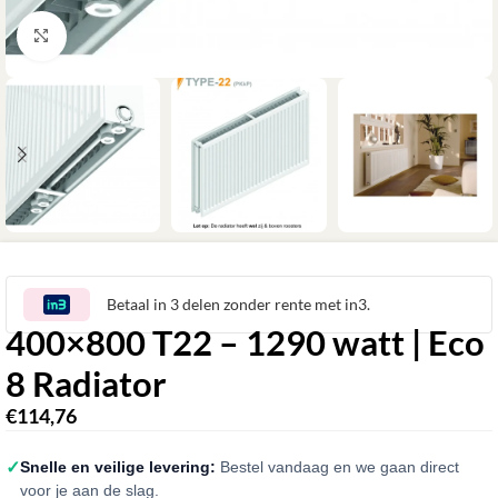
Klik om te vergroten
Betaal in 3 delen zonder rente met in3.
400×800 T22 – 1290 watt | Eco
8 Radiator
€
114,76
✓
Snelle en veilige levering:
Bestel vandaag en we gaan direct
voor je aan de slag.