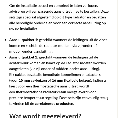
Om de installatie soepel en compleet te laten verlopen,
adviseren wij een
passende aansluitset
mee te bestellen. Deze
sets zijn speciaal afgestemd op dit type radiator en bevatten
alle benodigde onderdelen voor een correcte aansluiting op
uw cv-installatie:
Aansluitpakket 1
: geschikt wanneer de leidingen uit de vloer
komen en recht in de radiator moeten (via zij-onder of
midden-onder aansluiting).
Aansluitpakket 2
: geschikt wanneer de leidingen uit de
achtermuur komen en haaks op de radiator moeten worden
aangesloten (via zij-onder of midden-onder aansluiting).
Elk pakket bevat alle benodigde koppelingen en adapters
(voor
15 mm cv-buizen
of
16 mm flexibele buizen
). Indien u
kiest voor een
thermostatische aansluitset
, wordt
een
thermostatische radiatorkraan
meegeleverd voor
precieze temperatuurregeling. Deze sets zijn eenvoudig terug
te vinden bij de
gerelateerde producten
.
Wat wordt meegeleverd?