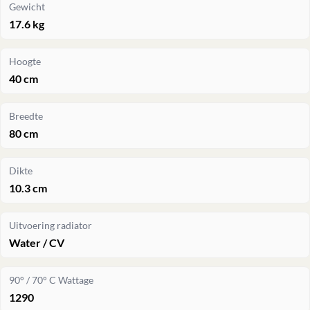
Gewicht
17.6 kg
Hoogte
40 cm
Breedte
80 cm
Dikte
10.3 cm
Uitvoering radiator
Water / CV
90° / 70° C Wattage
1290