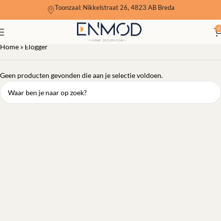
Toonzaal: Nikkelstraat 26, 4823 AB Breda
Elogger
0
Home
»
Elogger
Geen producten gevonden die aan je selectie voldoen.