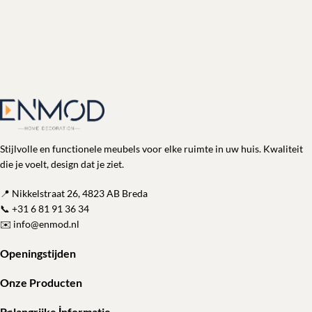
Stijlvolle en functionele meubels voor elke ruimte in uw huis. Kwaliteit
die je voelt, design dat je ziet.
📍 Nikkelstraat 26, 4823 AB Breda
📞
+31 6 81 91 36 34
✉️
info@enmod.nl
Openingstijden
Onze Producten
Belangrijke İnformatie