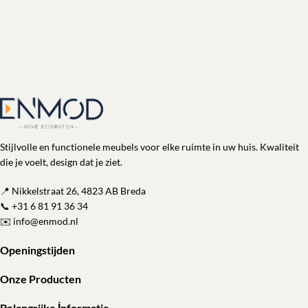
Stijlvolle en functionele meubels voor elke ruimte in uw huis. Kwaliteit
die je voelt, design dat je ziet.
📍 Nikkelstraat 26, 4823 AB Breda
📞
+31 6 81 91 36 34
✉️
info@enmod.nl
Openingstijden
Onze Producten
Belangrijke İnformatie