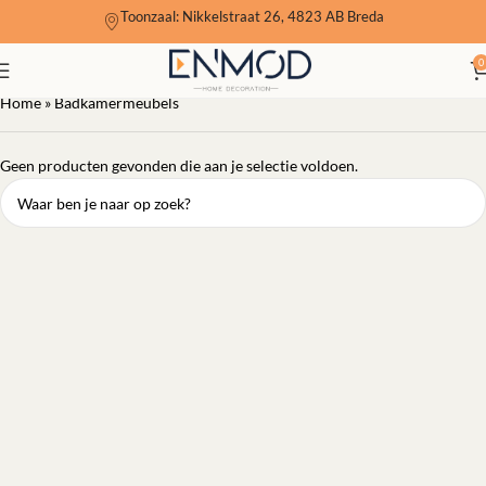
Toonzaal: Nikkelstraat 26, 4823 AB Breda
Badkamermeubels
0
Home
»
Badkamermeubels
Geen producten gevonden die aan je selectie voldoen.